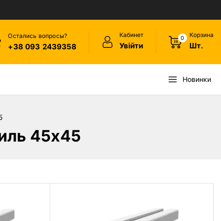
Кабинет
Корзина
Остались вопросы?
0
Увійти
Шт.
+38 093 2439358
Новинки
5
иль 45х45