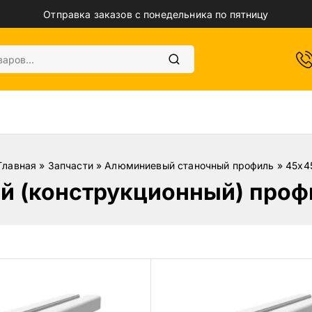
Отправка заказов с понедельника по пятницу
Главная
»
Запчасти
»
Алюминиевый станочный профиль
»
45х4
й (конструкционный) проф