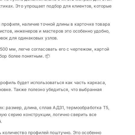
стиках. Это упрощает подбор для клиентов, которые
 профиля, наличие точной длины в карточке товара
истов, инженеров и мастеров это особенно удобно,
вок для одинаковых узлов.
00 мм, легче согласовать его с чертежом, картой
бор более понятным. 📦
рофиль будет использоваться как часть каркаса,
овке. Также полезно убедиться, что выбранная
: размер, длина, сплав АД31, термообработка Т5,
ную серию конструкции, логично сверить все
.
ь количество профилей поштучно. Это особенно