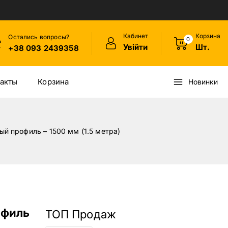
Кабинет
Корзина
Остались вопросы?
0
Увійти
Шт.
+38 093 2439358
акты
Корзина
Новинки
й профиль – 1500 мм (1.5 метра)
офиль
ТОП Продаж