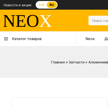
UA
RU
Новости и акции
Neox
Д
Каталог товаров
Главная
»
Запчасти
»
Алюминиев