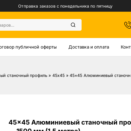
Отправка заказов с понедельника по пятницу
оговор публичной оферты
Доставка и оплата
Конт
ый станочный профиль
»
45х45
»
45×45 Алюминиевый станочны
45×45 Алюминиевый станочный пр
— 1500 мм (1.5 метра)