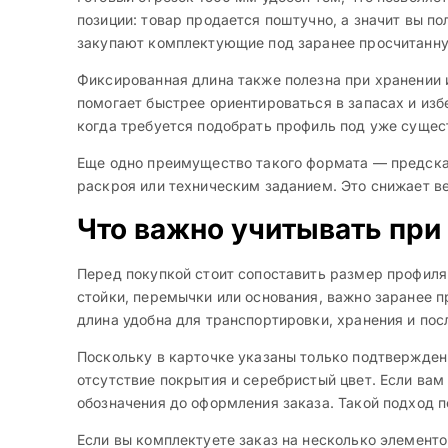
позиции: товар продается поштучно, а значит вы п
закупают комплектующие под заранее просчитанну
Фиксированная длина также полезна при хранении 
помогает быстрее ориентироваться в запасах и изб
когда требуется подобрать профиль под уже сущес
Еще одно преимущество такого формата — предсказ
раскроя или техническим заданием. Это снижает ве
Что важно учитывать при
Перед покупкой стоит сопоставить размер профиля 
стойки, перемычки или основания, важно заранее п
длина удобна для транспортировки, хранения и по
Поскольку в карточке указаны только подтвержденн
отсутствие покрытия и серебристый цвет. Если ва
обозначения до оформления заказа. Такой подход п
Если вы комплектуете заказ на несколько элементо