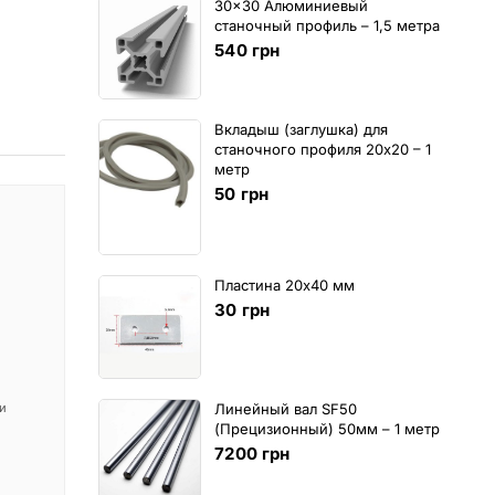
30x30 Алюминиевый
станочный профиль – 1,5 метра
540
грн
Вкладыш (заглушка) для
станочного профиля 20х20 – 1
метр
50
грн
Пластина 20х40 мм
30
грн
 и
Линейный вал SF50
(Прецизионный) 50мм – 1 метр
7200
грн