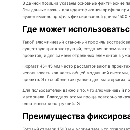
В данной позиции указаны основные фактические п
Эти данные важны для идентификации профиля при 
нужен именно профиль фиксированной длины 1500 мм
Где может использовать
Такой алюминиевый станочный профиль востребован
существующих конструкций, создания вспомогатель
проектов, и для замены отдельных элементов в уж
Формат 45×45 мм часто рассматривают в проектах,
использовать как часть общей модульной системы
проекте. Это особенно актуально для мастерских,
Для пользователей важно и то, что алюминиевый п
материала. Благодаря этому проще повторно заказ
однотипных конструкций. 🛠️
Преимущества фиксиров
Готовый отрезок 1500 мм удобен тем, что позволяе