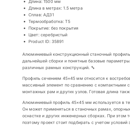
Длина: 1500 мм
Длина в метрах: 1.5 метра
Сплав: АД31
Термообработка: Т5
Покрытие: без покрытия
Цвет: серебристый
Product ID: 35891
Алюминиевый конструкционный станочный профиль 4
дальнейшей сборки и понятные базовые параметры.
различных рамных конструкций. 🔧
Профиль сечением 45×45 мм относится к востребов
массивный элемент по сравнению с компактными се
монтажных рам и других узлов. Готовая длина такж
Алюминиевый профиль 45×45 мм используется в тех
Он может применяться в станочных рамах, опорных
оснастке и других инженерных сборках. При этом т
поэтому проект стоит подбирать с учетом условий 