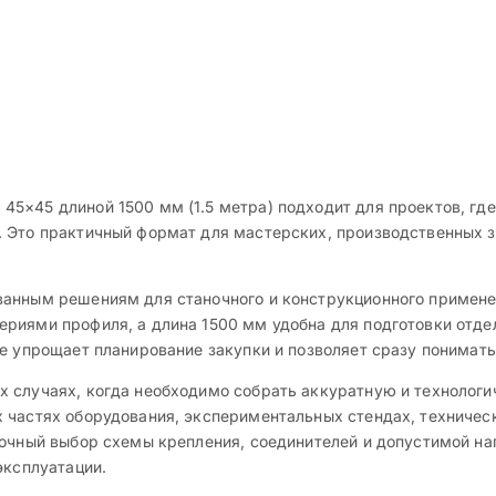
5×45 длиной 1500 мм (1.5 метра) подходит для проектов, где
 Это практичный формат для мастерских, производственных з
анным решениям для станочного и конструкционного примене
риями профиля, а длина 1500 мм удобна для подготовки отдел
е упрощает планирование закупки и позволяет сразу понимать,
 случаях, когда необходимо собрать аккуратную и технолог
 частях оборудования, экспериментальных стендах, техничес
очный выбор схемы крепления, соединителей и допустимой наг
эксплуатации.