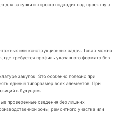
тен для закупки и хорошо подходит под проектную
онтажных или конструкционных задач. Товар можно
, где требуется профиль указанного формата без
клатуре закупок. Это особенно полезно при
нять единый типоразмер всех элементов. При
озиций в будущем.
вые проверенные сведения без лишних
роизводственной зоны, ремонтного участка или