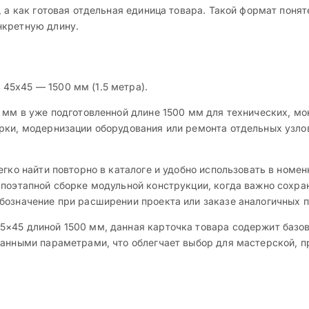
, а как готовая отдельная единица товара. Такой формат поня
нкретную длину.
45х45 — 1500 мм (1.5 метра).
5 мм в уже подготовленной длине 1500 мм для технических, м
рки, модернизации оборудования или ремонта отдельных узлов
гко найти повторно в каталоге и удобно использовать в номен
 поэтапной сборке модульной конструкции, когда важно сохра
бозначение при расширении проекта или заказе аналогичных п
5×45 длиной 1500 мм, данная карточка товара содержит базо
занными параметрами, что облегчает выбор для мастерской, п