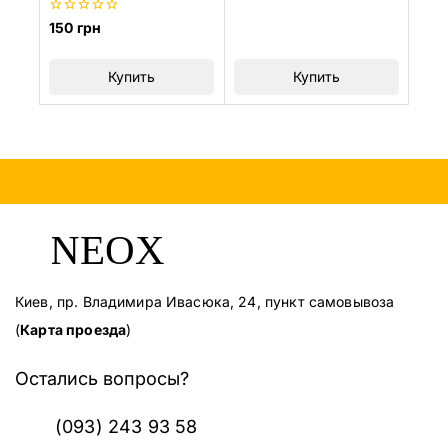
0
150
грн
из
5
Купить
Купить
Киев, пр. Владимира Ивасюка, 24, пункт самовывоза
(
Карта проезда
)
Остались вопросы?
(093) 243 93 58