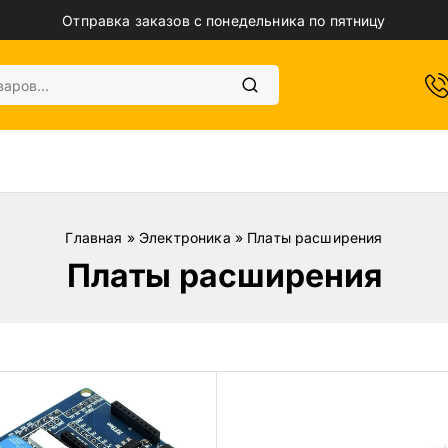
Отправка заказов с понедельника по пятницу
Главная
»
Электроника
»
Платы расширения
Платы расширения