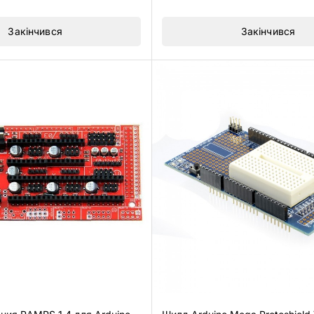
Закінчився
Закінчився