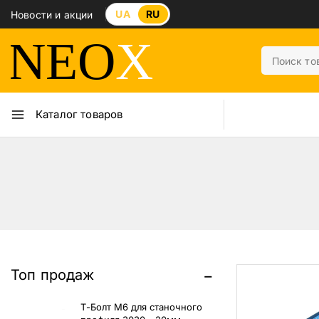
UA
RU
Новости и акции
Каталог товаров
Топ продаж
Т-Болт М6 для станочного