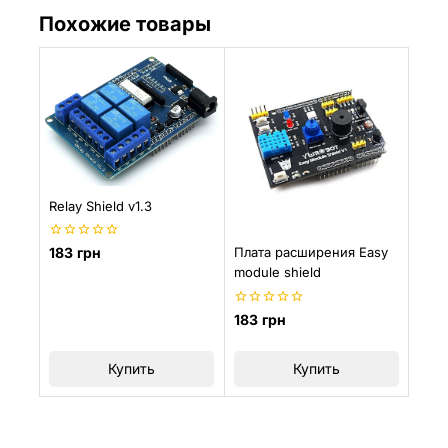
Похожие товары
Relay Shield v1.3
0
Плата расширения Easy
183
грн
из
module shield
5
0
183
грн
из
5
Купить
Купить