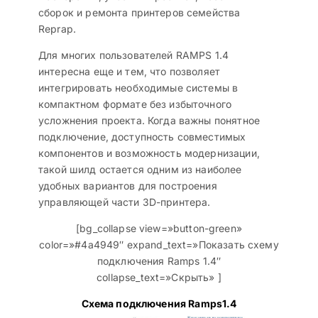
сборок и ремонта принтеров семейства
Reprap.
Для многих пользователей RAMPS 1.4
интересна еще и тем, что позволяет
интегрировать необходимые системы в
компактном формате без избыточного
усложнения проекта. Когда важны понятное
подключение, доступность совместимых
компонентов и возможность модернизации,
такой шилд остается одним из наиболее
удобных вариантов для построения
управляющей части 3D-принтера.
[bg_collapse view=»button-green»
color=»#4a4949″ expand_text=»Показать схему
подключения Ramps 1.4″
collapse_text=»Скрыть» ]
Схема подключения Ramps1.4