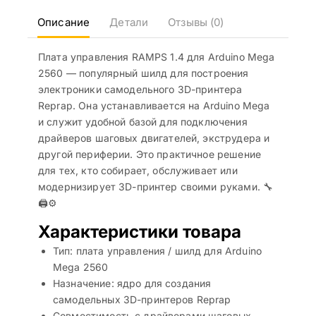
Описание
Детали
Отзывы (0)
Плата управления RAMPS 1.4 для Arduino Mega
2560 — популярный шилд для построения
электроники самодельного 3D-принтера
Reprap. Она устанавливается на Arduino Mega
и служит удобной базой для подключения
драйверов шаговых двигателей, экструдера и
другой периферии. Это практичное решение
для тех, кто собирает, обслуживает или
модернизирует 3D-принтер своими руками. 🔧
🖨️⚙️
Характеристики товара
Тип: плата управления / шилд для Arduino
Mega 2560
Назначение: ядро для создания
самодельных 3D-принтеров Reprap
Совместимость с драйверами шаговых