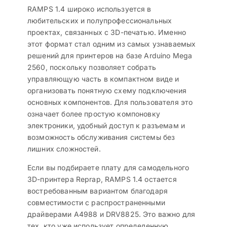
RAMPS 1.4 широко используется в
любительских и полупрофессиональных
проектах, связанных с 3D-печатью. Именно
этот формат стал одним из самых узнаваемых
решений для принтеров на базе Arduino Mega
2560, поскольку позволяет собрать
управляющую часть в компактном виде и
организовать понятную схему подключения
основных компонентов. Для пользователя это
означает более простую компоновку
электроники, удобный доступ к разъемам и
возможность обслуживания системы без
лишних сложностей.
Если вы подбираете плату для самодельного
3D-принтера Reprap, RAMPS 1.4 остается
востребованным вариантом благодаря
совместимости с распространенными
драйверами A4988 и DRV8825. Это важно для
тех, кто уже использует определенную