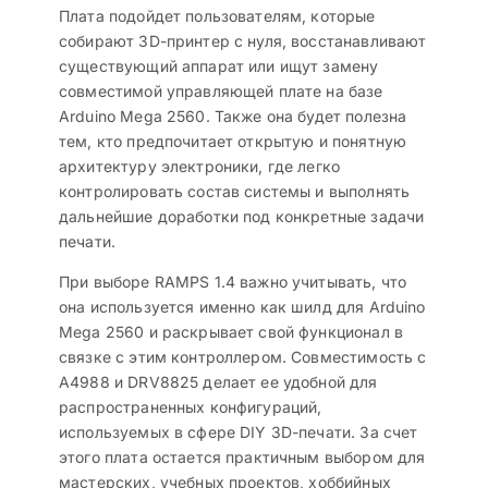
Плата подойдет пользователям, которые
собирают 3D-принтер с нуля, восстанавливают
существующий аппарат или ищут замену
совместимой управляющей плате на базе
Arduino Mega 2560. Также она будет полезна
тем, кто предпочитает открытую и понятную
архитектуру электроники, где легко
контролировать состав системы и выполнять
дальнейшие доработки под конкретные задачи
печати.
При выборе RAMPS 1.4 важно учитывать, что
она используется именно как шилд для Arduino
Mega 2560 и раскрывает свой функционал в
связке с этим контроллером. Совместимость с
A4988 и DRV8825 делает ее удобной для
распространенных конфигураций,
используемых в сфере DIY 3D-печати. За счет
этого плата остается практичным выбором для
мастерских, учебных проектов, хоббийных