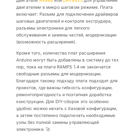
двигателя
А4988
или
DRV8825
для управления
двигателем в микро шаговом режиме. Плата
включает: Разъем для подключения драйверов
шаговых двигателей и контроля экструдера,
разъемы электроники для легкого
обслуживания и замены частей, модернизации
(возможность расширения).
Кроме того, количество плат расширения
Arduino могут быть добавлены в систему до тех
пор, пока на плате RAMPS 1.4 не закончатся
свободные разъемы для модернизации.
Благодаря такому подходу плата подходит для
проектов, где важны гибкость конфигурации,
ремонтопригодность и поэтапная доработка
конструкции. Для DIY-сборок это особенно
удобно: можно начать с базовой конфигурации,
а затем постепенно подключать необходимые
узлы без полной замены управляющей
электроники. 🚀