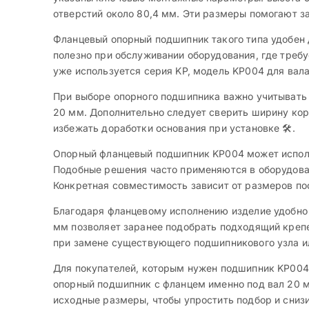
отверстий около 80,4 мм. Эти размеры помогают з
Фланцевый опорный подшипник такого типа удобен 
полезно при обслуживании оборудования, где треб
уже используется серия KP, модель KP004 для ва
При выборе опорного подшипника важно учитывать 
20 мм. Дополнительно следует сверить ширину кор
избежать доработки основания при установке 🛠️.
Опорный фланцевый подшипник KP004 может использ
Подобные решения часто применяются в оборудован
Конкретная совместимость зависит от размеров по
Благодаря фланцевому исполнению изделие удобно 
мм позволяет заранее подобрать подходящий креп
при замене существующего подшипникового узла ил
Для покупателей, которым нужен подшипник KP004 
опорный подшипник с фланцем именно под вал 20 м
исходные размеры, чтобы упростить подбор и снизи