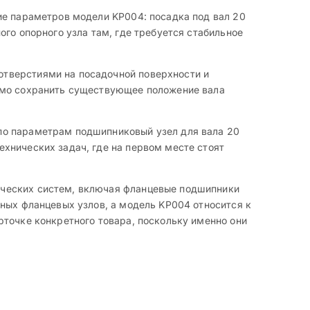
ие параметров модели KP004: посадка под вал 20
го опорного узла там, где требуется стабильное
отверстиями на посадочной поверхности и
димо сохранить существующее положение вала
по параметрам подшипниковый узел для вала 20
хнических задач, где на первом месте стоят
ических систем, включая фланцевые подшипники
ных фланцевых узлов, а модель KP004 относится к
рточке конкретного товара, поскольку именно они