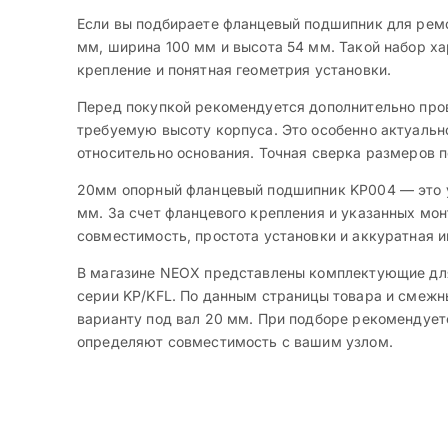
Если вы подбираете фланцевый подшипник для ремо
мм, ширина 100 мм и высота 54 мм. Такой набор ха
крепление и понятная геометрия установки.
Перед покупкой рекомендуется дополнительно про
требуемую высоту корпуса. Это особенно актуальн
относительно основания. Точная сверка размеров п
20мм опорный фланцевый подшипник KP004 — это у
мм. За счет фланцевого крепления и указанных мо
совместимость, простота установки и аккуратная и
В магазине NEOX представлены комплектующие для
серии KP/KFL. По данным страницы товара и смежны
варианту под вал 20 мм. При подборе рекомендует
определяют совместимость с вашим узлом.