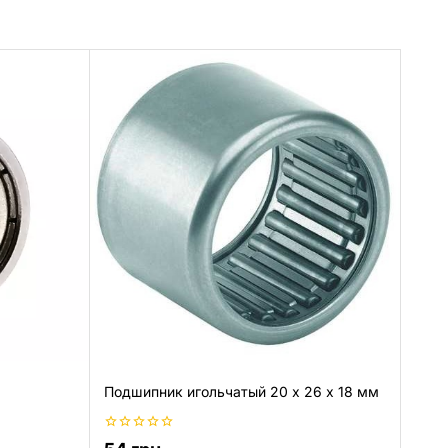
Подшипник игольчатый 20 х 26 х 18 мм
0