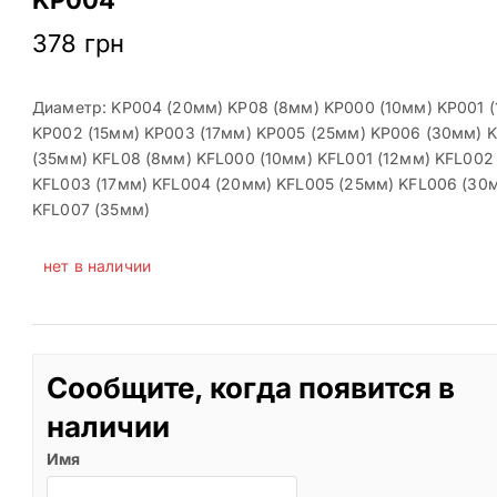
378
грн
Диаметр: KP004 (20мм) KP08 (8мм) KP000 (10мм) KP001 
KP002 (15мм) KP003 (17мм) KP005 (25мм) KP006 (30мм) 
(35мм) KFL08 (8мм) KFL000 (10мм) KFL001 (12мм) KFL002
KFL003 (17мм) KFL004 (20мм) KFL005 (25мм) KFL006 (30
KFL007 (35мм)
нет в наличии
Сообщите, когда появится в
наличии
Имя