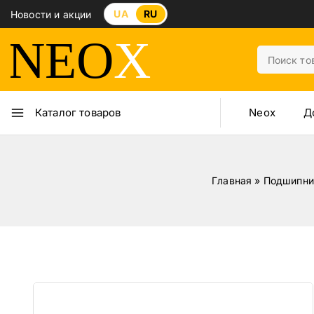
UA
RU
Новости и акции
Neox
Д
Каталог товаров
Главная
»
Подшипни