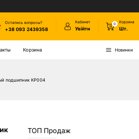
Кабинет
Корзина
Остались вопросы?
0
Увійти
Шт.
+38 093 2439358
акты
Корзина
Новинки
ый подшипник KP004
ик
ТОП Продаж