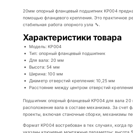
20мм опорный фланцевый подшипник KP004 предназн
помощью фланцевого крепления. Это практичное ре
стабильная работа опорного узла 🔧.
Характеристики товара
Модель: KP004
Тип: опорный фланцевый подшипник
Для вала: 20 мм
Высота: 54 мм
Ширина: 100 мм
Диаметр отверстий крепления: 10,25 мм
Расстояние между центром отверстий крепления
Подшипник опорный фланцевый KP004 для вала 20 мм
расположение вала в составе механизма. За счет 
проекты, включая станочные сборки, механизмы п
Формат KP004 востребован в тех случаях, когда пр
указаны ключевые монтажные параметры: высота 5