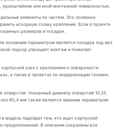
й, кронштейном или иной монтажной поверхностью.
тдельные элементы по частям. Это особенно
хранить исходную схему крепления. Если в проекте
казанных размеров и посадки.
ли основным параметром является посадка под вал
Такой подход упрощает монтаж и помогает
корпусной узел с креплением к поверхности.
ах, а также в проектах по модернизации техники.
 отверстия. Указанный диаметр отверстий 10,25
коло 80,4 мм также является важным параметром
а модель подойдет тем, кто ищет корпусной
их предположений. В описании сохранены все