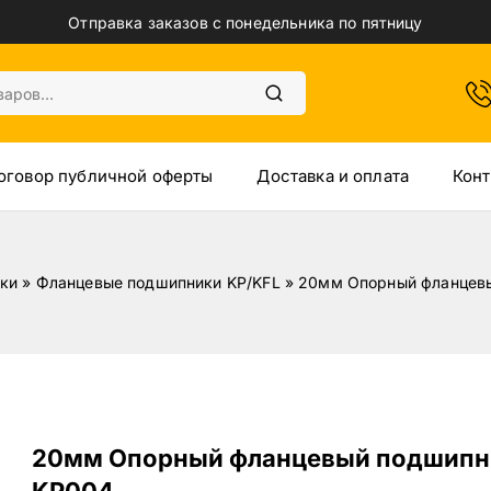
Отправка заказов с понедельника по пятницу
оговор публичной оферты
Доставка и оплата
Конт
ки
»
Фланцевые подшипники KP/KFL
»
20мм Опорный фланцев
20мм Опорный фланцевый подшипн
KP004