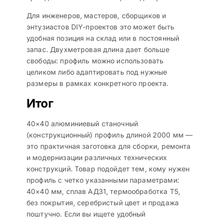
Для инженеров, мастеров, сборщиков и
энтузиастов DIY-проектов это может быть
удобная позиция на склад или в постоянный
запас. Двухметровая длина дает больше
свободы: профиль можно использовать
целиком либо адаптировать под нужные
размеры в рамках конкретного проекта.
Итог
40×40 алюминиевый станочный
(конструкционный) профиль длиной 2000 мм —
это практичная заготовка для сборки, ремонта
и модернизации различных технических
конструкций. Товар подойдет тем, кому нужен
профиль с четко указанными параметрами:
40×40 мм, сплав АД31, термообработка Т5,
без покрытия, серебристый цвет и продажа
поштучно. Если вы ищете удобный