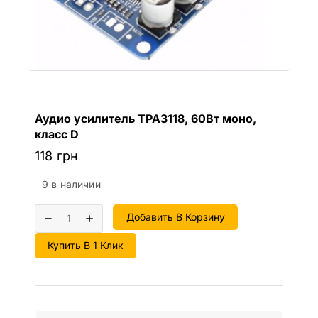
Аудио усилитель TPA3118, 60Вт моно,
класс D
118
грн
9 в наличии
Добавить В Корзину
Купить В 1 Клик