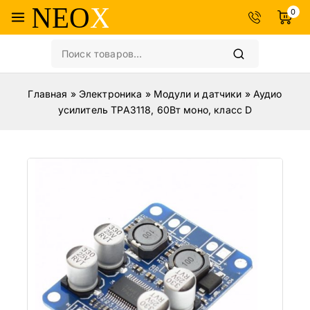
0
Главная
»
Электроника
»
Модули и датчики
»
Аудио
усилитель TPA3118, 60Вт моно, класс D