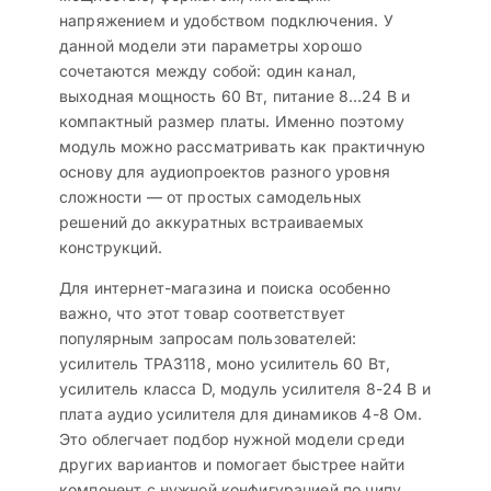
напряжением и удобством подключения. У
данной модели эти параметры хорошо
сочетаются между собой: один канал,
выходная мощность 60 Вт, питание 8…24 В и
компактный размер платы. Именно поэтому
модуль можно рассматривать как практичную
основу для аудиопроектов разного уровня
сложности — от простых самодельных
решений до аккуратных встраиваемых
конструкций.
Для интернет-магазина и поиска особенно
важно, что этот товар соответствует
популярным запросам пользователей:
усилитель TPA3118, моно усилитель 60 Вт,
усилитель класса D, модуль усилителя 8-24 В и
плата аудио усилителя для динамиков 4-8 Ом.
Это облегчает подбор нужной модели среди
других вариантов и помогает быстрее найти
компонент с нужной конфигурацией по чипу,