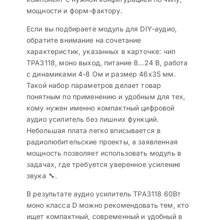
мощности и форм-фактору.
Если вы подбираете модуль для DIY-аудио,
обратите внимание на сочетание
характеристик, указанных в карточке: чип
TPA3118, моно выход, питание 8…24 В, работа
с динамиками 4-8 Ом и размер 46х35 мм.
Такой набор параметров делает товар
понятным по применению и удобным для тех,
кому нужен именно компактный цифровой
аудио усилитель без лишних функций.
Небольшая плата легко вписывается в
радиолюбительские проекты, а заявленная
мощность позволяет использовать модуль в
задачах, где требуется уверенное усиление
звука 🔧.
В результате аудио усилитель TPA3118 60Вт
моно класса D можно рекомендовать тем, кто
ищет компактный, современный и удобный в