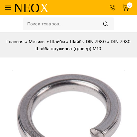
0
Главная
»
Метизы
»
Шайбы
»
Шайбы DIN 7980
»
DIN 7980
Шайба пружинна (гровер) M10