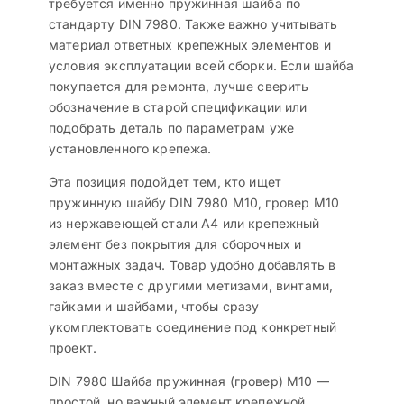
требуется именно пружинная шайба по
стандарту DIN 7980. Также важно учитывать
материал ответных крепежных элементов и
условия эксплуатации всей сборки. Если шайба
покупается для ремонта, лучше сверить
обозначение в старой спецификации или
подобрать деталь по параметрам уже
установленного крепежа.
Эта позиция подойдет тем, кто ищет
пружинную шайбу DIN 7980 M10, гровер M10
из нержавеющей стали А4 или крепежный
элемент без покрытия для сборочных и
монтажных задач. Товар удобно добавлять в
заказ вместе с другими метизами, винтами,
гайками и шайбами, чтобы сразу
укомплектовать соединение под конкретный
проект.
DIN 7980 Шайба пружинная (гровер) M10 —
простой, но важный элемент крепежной