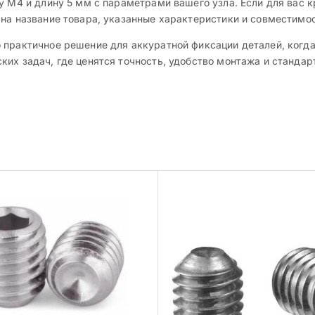
у M4 и длину 5 мм с параметрами вашего узла. Если для вас 
 на название товара, указанные характеристики и совместимо
 практичное решение для аккуратной фиксации деталей, когд
их задач, где ценятся точность, удобство монтажа и стандар