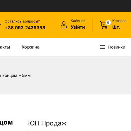
Кабинет
Корзина
Остались вопросы?
0
Увійти
Шт.
+38 093 2439358
акты
Корзина
Новинки
м концом – 5мм
нцом
ТОП Продаж