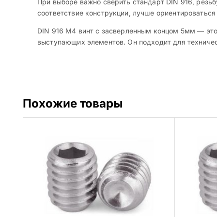
При выборе важно сверить стандарт DIN 916, резьб
соответствие конструкции, лучше ориентироваться
DIN 916 M4 винт с засверленным концом 5мм — это
выступающих элементов. Он подходит для техническ
Похожие товары