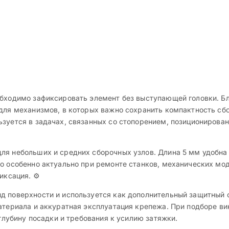
обходимо зафиксировать элемент без выступающей головки. Б
 для механизмов, в которых важно сохранить компактность сб
ьзуется в задачах, связанных со стопорением, позициониров
ля небольших и средних сборочных узлов. Длина 5 мм удобна 
о особенно актуально при ремонте станков, механических мод
иксация. ⚙️
д поверхности и используется как дополнительный защитный
материала и аккуратная эксплуатация крепежа. При подборе в
 глубину посадки и требования к усилию затяжки.