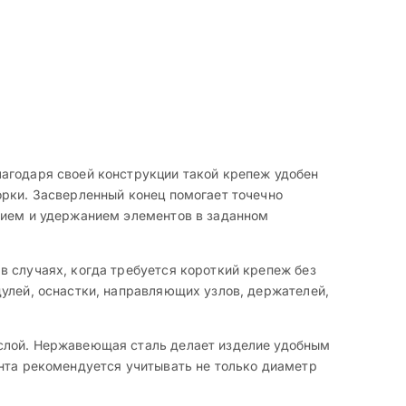
лагодаря своей конструкции такой крепеж удобен
орки. Засверленный конец помогает точечно
анием и удержанием элементов в заданном
в случаях, когда требуется короткий крепеж без
улей, оснастки, направляющих узлов, держателей,
 слой. Нержавеющая сталь делает изделие удобным
инта рекомендуется учитывать не только диаметр