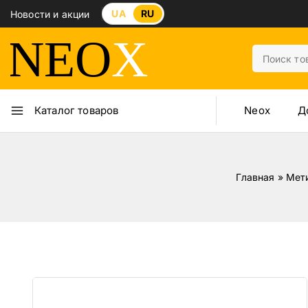
UA
RU
Новости и акции
Neox
Д
Каталог товаров
Главная
»
Мет