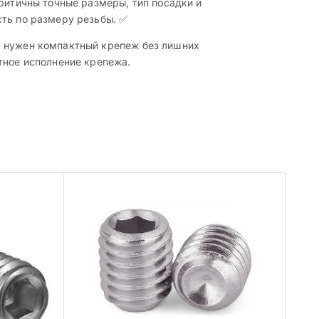
критичны точные размеры, тип посадки и
сть по размеру резьбы. ✅
а нужен компактный крепеж без лишних
тное исполнение крепежа.