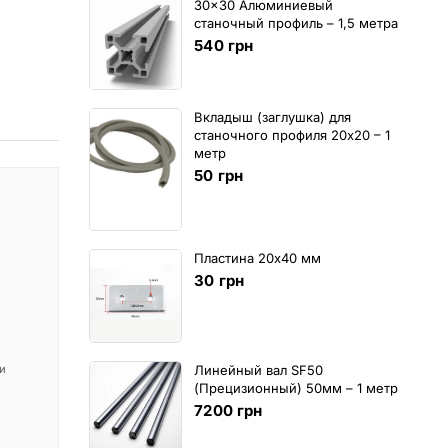
30x30 Алюминиевый
станочный профиль – 1,5 метра
540
грн
Вкладыш (заглушка) для
станочного профиля 20х20 – 1
метр
50
грн
Пластина 20х40 мм
30
грн
 и
Линейный вал SF50
(Прецизионный) 50мм – 1 метр
7200
грн