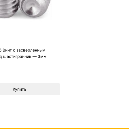
5 Винт с засверленным
д шестигранник — 3мм
Купить