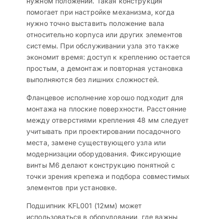
нужном положении. Такая конструкция
помогает при настройке механизма, когда
нужно точно выставить положение вала
относительно корпуса или других элементов
системы. При обслуживании узла это также
экономит время: доступ к креплению остается
простым, а демонтаж и повторная установка
выполняются без лишних сложностей.
Фланцевое исполнение хорошо подходит для
монтажа на плоские поверхности. Расстояние
между отверстиями крепления 48 мм следует
учитывать при проектировании посадочного
места, замене существующего узла или
модернизации оборудования. Фиксирующие
винты М6 делают конструкцию понятной с
точки зрения крепежа и подбора совместимых
элементов при установке.
Подшипник KFL001 (12мм) может
использоваться в оборудовании, где важны