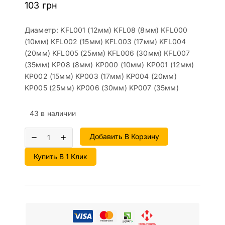
103
грн
Диаметр: KFL001 (12мм) KFL08 (8мм) KFL000
(10мм) KFL002 (15мм) KFL003 (17мм) KFL004
(20мм) KFL005 (25мм) KFL006 (30мм) KFL007
(35мм) KP08 (8мм) KP000 (10мм) KP001 (12мм)
KP002 (15мм) KP003 (17мм) KP004 (20мм)
KP005 (25мм) KP006 (30мм) KP007 (35мм)
43 в наличии
Добавить В Корзину
Купить В 1 Клик