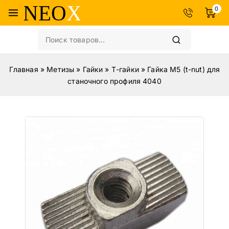
0
Главная
»
Метизы
»
Гайки
»
Т-гайки
»
Гайка М5 (t-nut) для
станочного профиля 4040