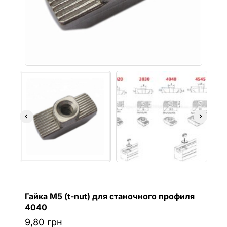
Гайка М5 (t-nut) для станочного профиля
4040
9,80
грн