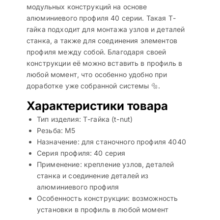
модульных конструкций на основе
алюминиевого профиля 40 серии. Такая Т-
гайка подходит для монтажа узлов и деталей
станка, а также для соединения элементов
профиля между собой. Благодаря своей
конструкции её можно вставить в профиль в
любой момент, что особенно удобно при
доработке уже собранной системы 🔩.
Характеристики товара
Тип изделия: Т-гайка (t-nut)
Резьба: М5
Назначение: для станочного профиля 4040
Серия профиля: 40 серия
Применение: крепление узлов, деталей
станка и соединение деталей из
алюминиевого профиля
Особенность конструкции: возможность
установки в профиль в любой момент