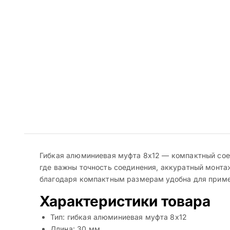
Гибкая алюминиевая муфта 8х12 — компактный сое
где важны точность соединения, аккуратный монта
благодаря компактным размерам удобна для примен
Характеристики товара
Тип: гибкая алюминиевая муфта 8х12
Длина: 30 мм