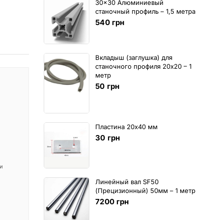
30x30 Алюминиевый
станочный профиль – 1,5 метра
540
грн
Вкладыш (заглушка) для
станочного профиля 20х20 – 1
метр
50
грн
Пластина 20х40 мм
30
грн
 и
Линейный вал SF50
(Прецизионный) 50мм – 1 метр
7200
грн