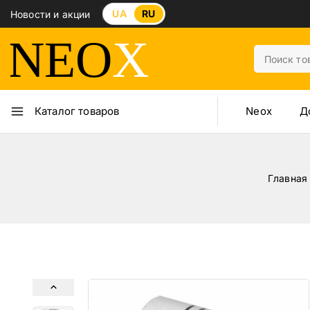
UA
RU
Новости и акции
Neox
Д
Каталог товаров
Главная