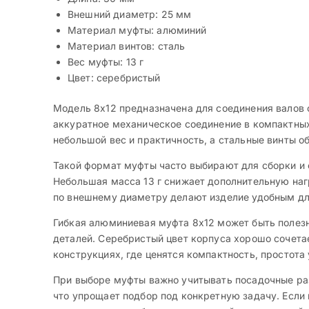
Внешний диаметр: 25 мм
Материал муфты: алюминий
Материал винтов: сталь
Вес муфты: 13 г
Цвет: серебристый
Модель 8х12 предназначена для соединения валов
аккуратное механическое соединение в компактных
небольшой вес и практичность, а стальные винты 
Такой формат муфты часто выбирают для сборки и 
Небольшая масса 13 г снижает дополнительную нагр
по внешнему диаметру делают изделие удобным для
Гибкая алюминиевая муфта 8х12 может быть полез
деталей. Серебристый цвет корпуса хорошо сочета
конструкциях, где ценятся компактность, простота
При выборе муфты важно учитывать посадочные раз
что упрощает подбор под конкретную задачу. Если