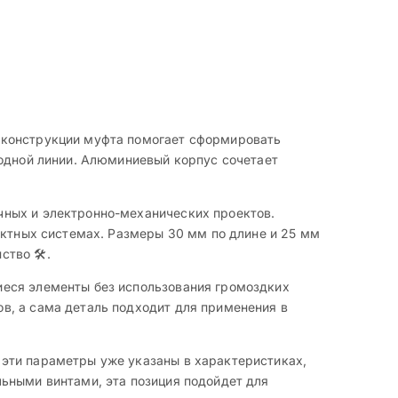
 конструкции муфта помогает сформировать
 одной линии. Алюминиевый корпус сочетает
чных и электронно-механических проектов.
актных системах. Размеры 30 мм по длине и 25 мм
тво 🛠️.
иеся элементы без использования громоздких
в, а сама деталь подходит для применения в
эти параметры уже указаны в характеристиках,
ьными винтами, эта позиция подойдет для