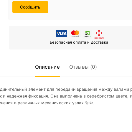
Сообщить
Безопасная оплата и доставка
Описание
Отзывы (0)
динительный элемент для передачи вращения между валами ра
ж и надежная фиксация. Она выполнена в серебристом цвете, 
ения в различных механических узлах 🔩⚙️.