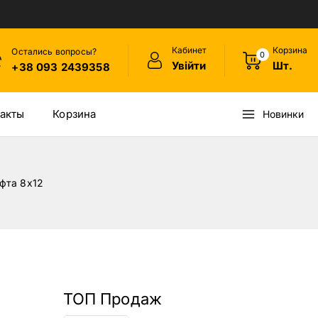
Кабинет
Корзина
Остались вопросы?
0
Увійти
Шт.
+38 093 2439358
акты
Корзина
Новинки
фта 8х12
ТОП Продаж