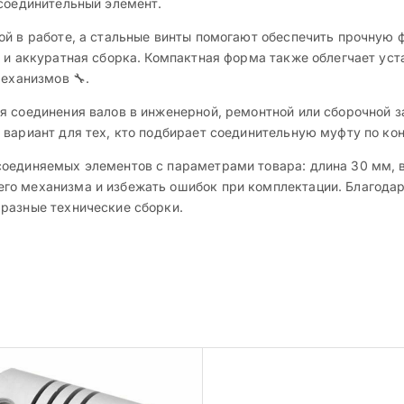
 соединительный элемент.
ой в работе, а стальные винты помогают обеспечить прочную 
 и аккуратная сборка. Компактная форма также облегчает уст
механизмов 🔧.
я соединения валов в инженерной, ремонтной или сборочной з
 вариант для тех, кто подбирает соединительную муфту по к
оединяемых элементов с параметрами товара: длина 30 мм, в
го механизма и избежать ошибок при комплектации. Благодар
разные технические сборки.