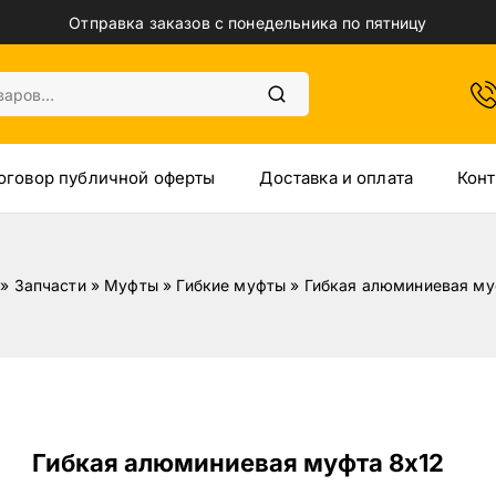
Отправка заказов с понедельника по пятницу
оговор публичной оферты
Доставка и оплата
Конт
»
Запчасти
»
Муфты
»
Гибкие муфты
»
Гибкая алюминиевая му
Гибкая алюминиевая муфта 8х12