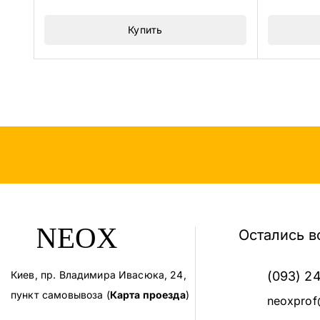
5
5
Купить
Остались в
Киев, пр. Владимира Ивасюка, 24,
(093) 2
пункт самовывоза (
Карта проезда
)
neoxprof