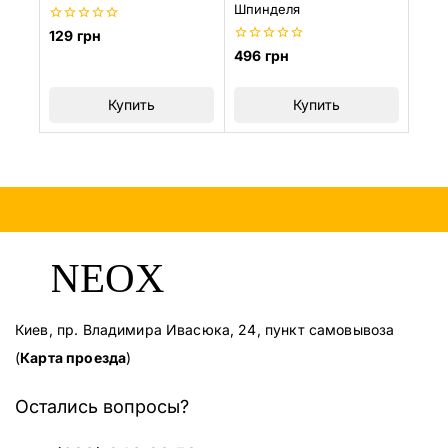
Шпинделя
0
129
грн
из
0
496
грн
5
из
5
Купить
Купить
Киев, пр. Владимира Ивасюка, 24, пункт самовывоза
(
Карта проезда
)
Остались вопросы?