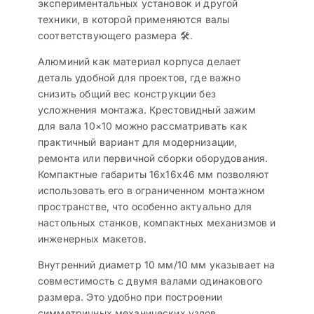
экспериментальных установок и другой
техники, в которой применяются валы
соответствующего размера 🛠️.
Алюминий как материал корпуса делает
деталь удобной для проектов, где важно
снизить общий вес конструкции без
усложнения монтажа. Крестовидный зажим
для вала 10×10 можно рассматривать как
практичный вариант для модернизации,
ремонта или первичной сборки оборудования.
Компактные габариты 16x16x46 мм позволяют
использовать его в ограниченном монтажном
пространстве, что особенно актуально для
настольных станков, компактных механизмов и
инженерных макетов.
Внутренний диаметр 10 мм/10 мм указывает на
совместимость с двумя валами одинакового
размера. Это удобно при построении
симметричных механических узлов,