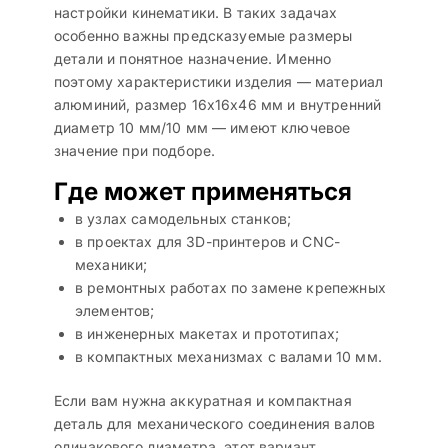
настройки кинематики. В таких задачах
особенно важны предсказуемые размеры
детали и понятное назначение. Именно
поэтому характеристики изделия — материал
алюминий, размер 16x16x46 мм и внутренний
диаметр 10 мм/10 мм — имеют ключевое
значение при подборе.
Где может применяться
в узлах самодельных станков;
в проектах для 3D-принтеров и CNC-
механики;
в ремонтных работах по замене крепежных
элементов;
в инженерных макетах и прототипах;
в компактных механизмах с валами 10 мм.
Если вам нужна аккуратная и компактная
деталь для механического соединения валов
одинакового диаметра, этот вариант