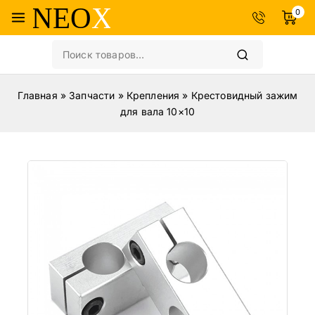
0
Главная
»
Запчасти
»
Крепления
»
Крестовидный зажим
для вала 10×10