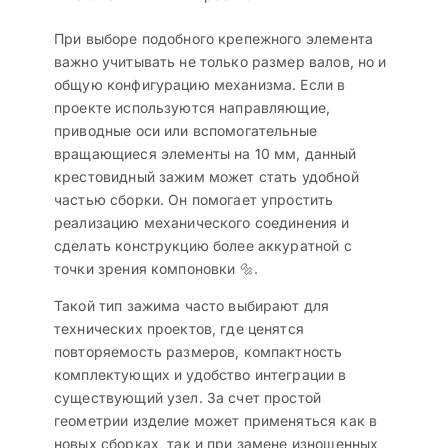
При выборе подобного крепежного элемента
важно учитывать не только размер валов, но и
общую конфигурацию механизма. Если в
проекте используются направляющие,
приводные оси или вспомогательные
вращающиеся элементы на 10 мм, данный
крестовидный зажим может стать удобной
частью сборки. Он помогает упростить
реализацию механического соединения и
сделать конструкцию более аккуратной с
точки зрения компоновки 🔩.
Такой тип зажима часто выбирают для
технических проектов, где ценятся
повторяемость размеров, компактность
комплектующих и удобство интеграции в
существующий узел. За счет простой
геометрии изделие может применяться как в
новых сборках, так и при замене изношенных