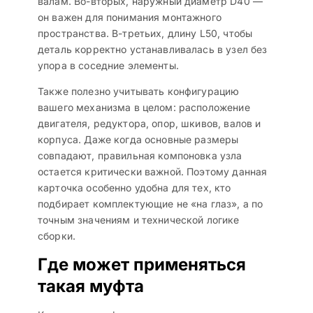
валам. Во-вторых, наружный диаметр D40 —
он важен для понимания монтажного
пространства. В-третьих, длину L50, чтобы
деталь корректно устанавливалась в узел без
упора в соседние элементы.
Также полезно учитывать конфигурацию
вашего механизма в целом: расположение
двигателя, редуктора, опор, шкивов, валов и
корпуса. Даже когда основные размеры
совпадают, правильная компоновка узла
остается критически важной. Поэтому данная
карточка особенно удобна для тех, кто
подбирает комплектующие не «на глаз», а по
точным значениям и технической логике
сборки.
Где может применяться
такая муфта