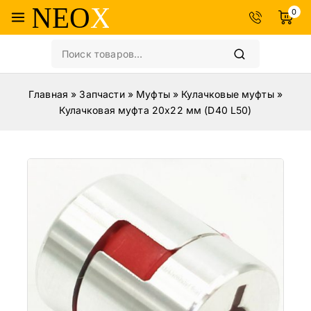
0
Главная
»
Запчасти
»
Муфты
»
Кулачковые муфты
»
Кулачковая муфта 20х22 мм (D40 L50)