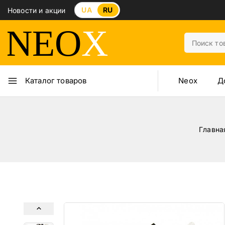
UA
RU
Новости и акции
Neox
Д
Каталог товаров
Главна