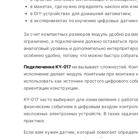
в макетах, где нужно определять наклон или из
в DIY-устройствах для домашней автоматики;
в экспериментах по изучению цифровых датчиков
За счет компактных размеров модуль удобно размещ
ограничено, а подключение должно оставаться про
аналоговый уровень и дополнительно интерпретиро
особенно удобно, потому что можно быстро собрать
Подключение KY-017
не вызывает сложностей. Конт
исполнение делает модуль понятным при монтаже на
использовать как источник простого цифрового со
ориентации конструкции.
KY-017 часто выбирают для ознакомления с работо
физическим событием и цифровым входом контролл
несложных электронных устройств. В таких задача
практике.
Если вам нужен датчик, который помогает определи