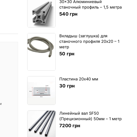
30x30 Алюминиевый
станочный профиль – 1,5 метра
540
грн
Вкладыш (заглушка) для
станочного профиля 20х20 – 1
метр
50
грн
Пластина 20х40 мм
30
грн
 и
Линейный вал SF50
(Прецизионный) 50мм – 1 метр
7200
грн