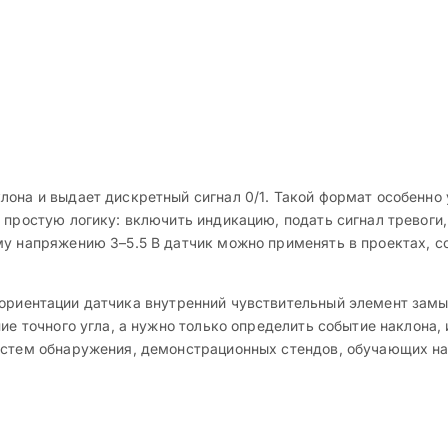
лона и выдает дискретный сигнал 0/1. Такой формат особенно
 простую логику: включить индикацию, подать сигнал тревоги
му напряжению 3–5.5 В датчик можно применять в проектах, с
ориентации датчика внутренний чувствительный элемент замык
ние точного угла, а нужно только определить событие наклона,
истем обнаружения, демонстрационных стендов, обучающих на