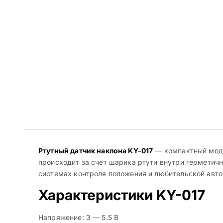
Ртутный датчик наклона KY-017
— компактный моду
происходит за счет шарика ртути внутри герметичн
системах контроля положения и любительской автом
Характеристики KY-017
Напряжение: 3 — 5.5 В