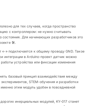
олезно для тех случаев, когда пространство
ацию с контроллером: не нужно считывать
о состояния. Для начинающих разработчиков это
екте 🛠️.
кт «-» подключается к общему проводу GND. Такое
ри интеграции в Arduino-проект датчик можно
 работы устройства или фиксации изменения
онять базовый принцип взаимодействия между
 экспериментов, STEM-обучения и разработки
и именно этим модуль удобен в повседневной
 дорогих инерциальных модулей, KY-017 станет