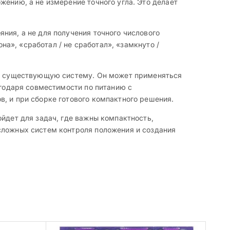
жению, а не измерение точного угла. Это делает
ния, а не для получения точного числового
она», «сработал / не сработал», «замкнуто /
уже существующую систему. Он может применяться
агодаря совместимости по питанию с
, и при сборке готового компактного решения.
ойдет для задач, где важны компактность,
сложных систем контроля положения и создания