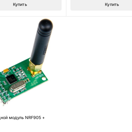
Купить
Купить
ной модуль NRF905 +