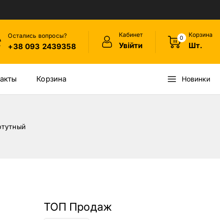
Кабинет
Корзина
Остались вопросы?
0
Увійти
Шт.
+38 093 2439358
акты
Корзина
Новинки
ртутный
ТОП Продаж