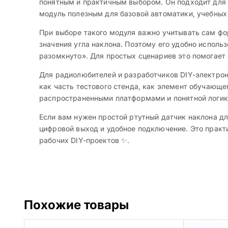
понятным и практичным выбором. Он подходит для т
модуль полезным для базовой автоматики, учебных 
При выборе такого модуля важно учитывать сам фор
значения угла наклона. Поэтому его удобно использо
разомкнуто». Для простых сценариев это помогает 
Для радиолюбителей и разработчиков DIY-электрон
как часть тестового стенда, как элемент обучающе
распространенными платформами и понятной логике 
Если вам нужен простой ртутный датчик наклона дл
цифровой выход и удобное подключение. Это практ
рабочих DIY-проектов ✨.
Похожие товары