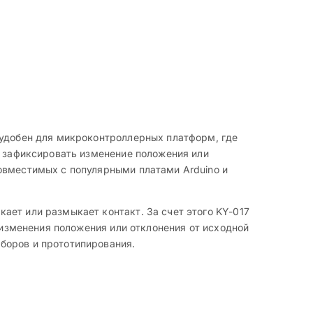
 удобен для микроконтроллерных платформ, где
, зафиксировать изменение положения или
овместимых с популярными платами Arduino и
ает или размыкает контакт. За счет этого KY-017
 изменения положения или отклонения от исходной
боров и прототипирования.