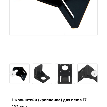
L-кронштейн (крепление) для nema 17
133
грн