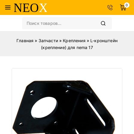
0
Главная
»
Запчасти
»
Крепления
»
L-кронштейн
(крепление) для nema 17