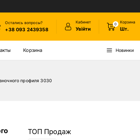
Кабинет
Корзина
Остались вопросы?
0
Увійти
Шт.
+38 093 2439358
акты
Корзина
Новинки
таночного профиля 3030
ого
ТОП Продаж