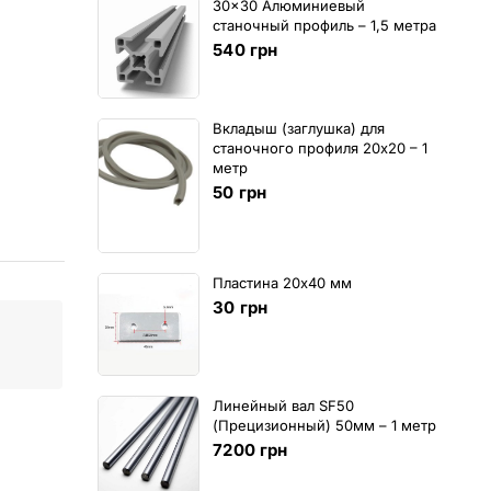
30x30 Алюминиевый
станочный профиль – 1,5 метра
540
грн
Вкладыш (заглушка) для
станочного профиля 20х20 – 1
метр
50
грн
Пластина 20х40 мм
30
грн
Линейный вал SF50
(Прецизионный) 50мм – 1 метр
7200
грн