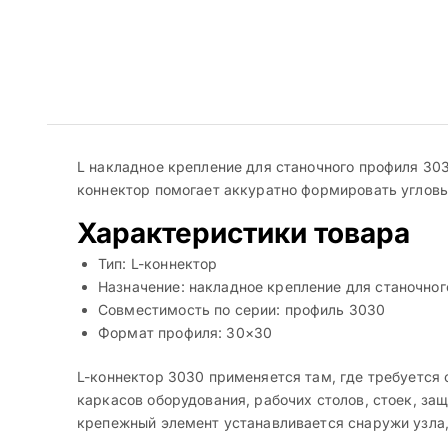
L накладное крепление для станочного профиля 30
коннектор помогает аккуратно формировать угловы
Характеристики товара
Тип: L-коннектор
Назначение: накладное крепление для станочно
Совместимость по серии: профиль 3030
Формат профиля: 30×30
L-коннектор 3030 применяется там, где требуется 
каркасов оборудования, рабочих столов, стоек, за
крепежный элемент устанавливается снаружи узла,