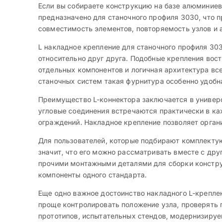
Если вы собираете конструкцию на базе алюминиев
предназначено для станочного профиля 3030, что п
совместимость элементов, повторяемость узлов и 
L накладное крепление для станочного профиля 30
относительно друг друга. Подобные крепления вос
отдельных компонентов и логичная архитектура все
станочных систем такая фурнитура особенно удобн
Преимущество L-коннектора заключается в универс
угловые соединения встречаются практически в каж
ограждений. Накладное крепление позволяет орган
Для пользователей, которые подбирают комплектую
значит, что его можно рассматривать вместе с др
прочими монтажными деталями для сборки констру
компоненты одного стандарта.
Еще одно важное достоинство накладного L-крепле
проще контролировать положение узла, проверять п
прототипов, испытательных стендов, модернизируе