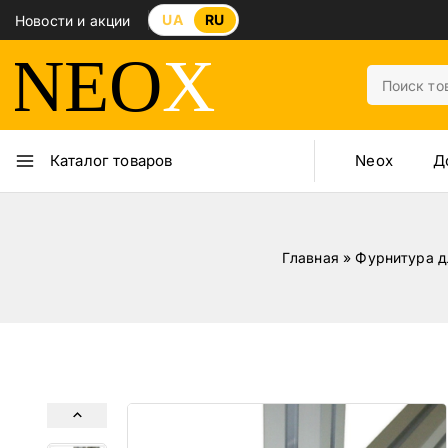
UA
RU
Новости и акции
Neox
Д
Каталог товаров
Главная
»
Фурнитура д