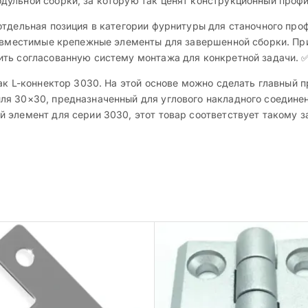
ульной сборки, за которую так ценят конструкционный профи
тдельная позиция в категории фурнитуры для станочного проф
совместимые крепежные элементы для завершенной сборки. Пр
ить согласованную систему монтажа для конкретной задачи. 
ак L-коннектор 3030. На этой основе можно сделать главный 
я 30×30, предназначенный для углового накладного соединен
 элемент для серии 3030, этот товар соответствует такому з