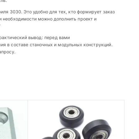
ль.
иля 3030. Это удобно для тех, кто формирует заказ
и необходимости можно дополнить проект и
✅
практический вывод: перед вами
ия в составе станочных и модульных конструкций.
апросу.