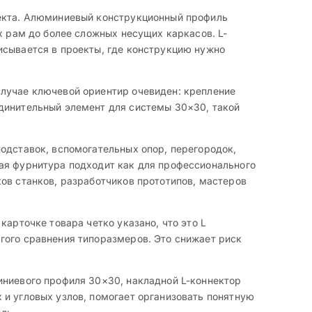
оекта. Алюминиевый конструкционный профиль
х рам до более сложных несущих каркасов. L-
исывается в проекты, где конструкцию нужно
случае ключевой ориентир очевиден: крепление
единительный элемент для системы 30×30, такой
одставок, вспомогательных опор, перегородок,
кая фурнитура подходит как для профессионального
ов станков, разработчиков прототипов, мастеров
карточке товара четко указано, что это L
гого сравнения типоразмеров. Это снижает риск
иниевого профиля 30×30, накладной L-коннектор
 и угловых узлов, помогает организовать понятную