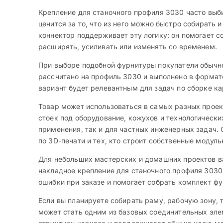
Крепление для станочного профиля 3030 часто выб
ценится за то, что из него можно быстро собирать
коннектор поддерживает эту логику: он помогает 
расширять, усиливать или изменять со временем.
При выборе подобной фурнитуры покупатели обычно
рассчитано на профиль 3030 и выполнено в формат
вариант будет релевантным для задач по сборке к
Товар может использоваться в самых разных проект
стоек под оборудование, кожухов и технологическ
применения, так и для частных инженерных задач. 
по 3D-печати и тех, кто строит собственные модул
Для небольших мастерских и домашних проектов важ
накладное крепление для станочного профиля 3030
ошибки при заказе и помогает собрать комплект ф
Если вы планируете собирать раму, рабочую зону,
может стать одним из базовых соединительных эле