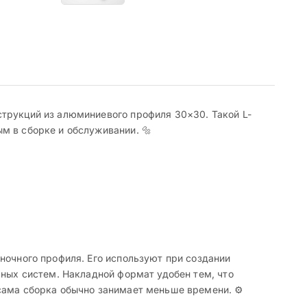
струкций из алюминиевого профиля 30×30. Такой L-
м в сборке и обслуживании. 🔩
ночного профиля. Его используют при создании
рных систем. Накладной формат удобен тем, что
сама сборка обычно занимает меньше времени. ⚙️