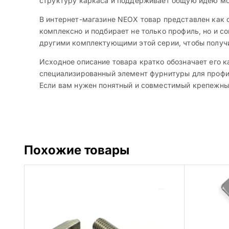
структуру каркаса и поддерживает общую идею мод
В интернет-магазине NEOX товар представлен как о
комплексно и подбирает не только профиль, но и 
другими комплектующими этой серии, чтобы получ
Исходное описание товара кратко обозначает его к
специализированный элемент фурнитуры для профил
Если вам нужен понятный и совместимый крепежный
Похожие товары