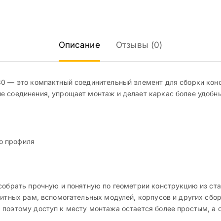
Описание
Отзывы (0)
30 — это компактный соединительный элемент для сборки кон
е соединения, упрощает монтаж и делает каркас более удобны
го профиля
собрать прочную и понятную по геометрии конструкцию из ста
щитных рам, вспомогательных модулей, корпусов и других сбо
 поэтому доступ к месту монтажа остается более простым, а 