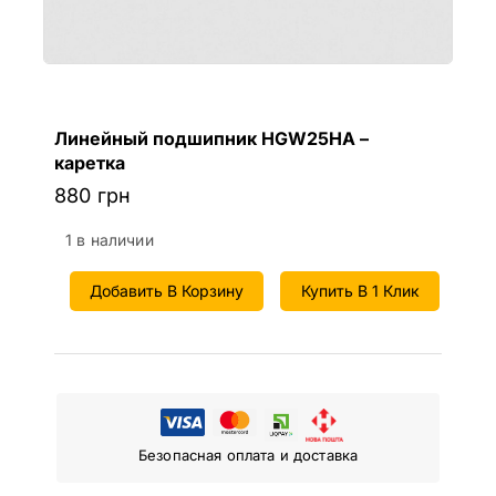
Линейный подшипник HGW25HA –
каретка
880
грн
1 в наличии
Добавить В Корзину
Купить В 1 Клик
Безопасная оплата и доставка