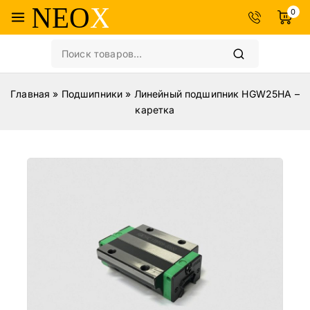
0
Главная
»
Подшипники
»
Линейный подшипник HGW25HA –
каретка