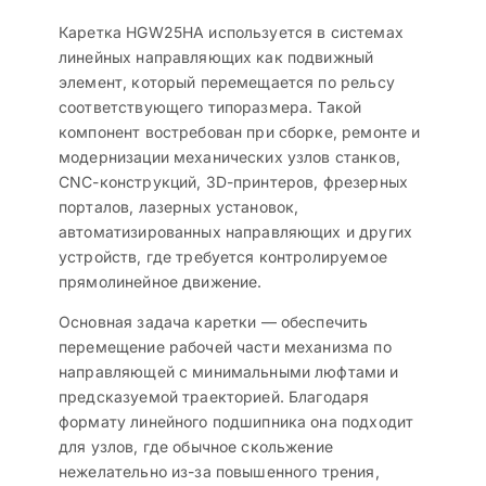
Каретка HGW25HA используется в системах
линейных направляющих как подвижный
элемент, который перемещается по рельсу
соответствующего типоразмера. Такой
компонент востребован при сборке, ремонте и
модернизации механических узлов станков,
CNC-конструкций, 3D-принтеров, фрезерных
порталов, лазерных установок,
автоматизированных направляющих и других
устройств, где требуется контролируемое
прямолинейное движение.
Основная задача каретки — обеспечить
перемещение рабочей части механизма по
направляющей с минимальными люфтами и
предсказуемой траекторией. Благодаря
формату линейного подшипника она подходит
для узлов, где обычное скольжение
нежелательно из-за повышенного трения,