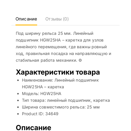
Описание
Отзывы (0)
Под ширину рельса 25 мм. Линейный
подшипник HGW25HA – каретка для узлов
линейного перемещения, где важны ровный
ход, правильная посадка на направляющую и
стабильная работа механики. ⚙️
Характеристики товара
Наименование: Линейный подшипник
HGW25HA – каретка
Модель: HGW25HA
Тип товара: линейный подшипник, каретка
Ширина совместимого рельса: 25 мм
Product ID: 34649
Описание