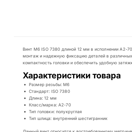
Винт M6 ISO 7380 длиной 12 мм в исполнении A2-7
монтаж и надежную фиксацию деталей в различных 
компактность головки и обеспечить удобную затяж
Характеристики товара
Размер резьбы: M6
Стандарт: ISO 7380
Длина: 12 мм
Класс/марка: A2-70
Тип головки: полукруглая
Тип шлица: внутренний шестигранник
Данный винт относится к востребованному метриче