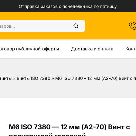
Отправка заказов с понедельника по пятницу
оговор публичной оферты
Доставка и оплата
Конт
Винты
»
Винты ISO 7380
»
M6 ISO 7380 – 12 мм (A2-70) Винт с 
M6 ISO 7380 — 12 мм (A2-70) Винт с
полукруглой головкой