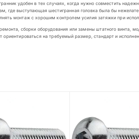
гранник удобен в тех случаях, когда нужно совместить надеж
ам, где выступающая шестигранная головка была бы нежелател
олнять монтаж с хорошим контролем усилия затяжки при испо
 ремонта, сборки оборудования или замены штатного винта, м
т ориентироваться на требуемый размер, стандарт и исполнен