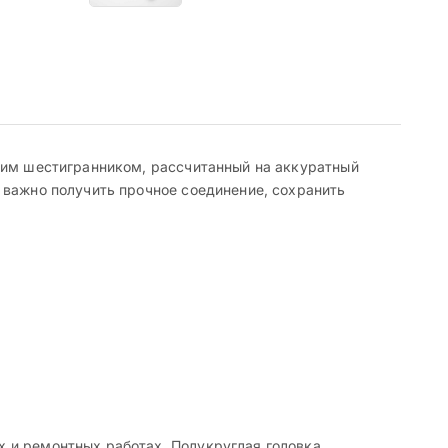
ним шестигранником, рассчитанный на аккуратный
 важно получить прочное соединение, сохранить
 и ремонтных работах. Полукруглая головка