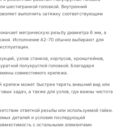
ли шестигранной головкой. Внутренний
озволяет выполнять затяжку соответствующим
означает метрическую резьбу диаметра 6 мм, а
ержня. Исполнение A2-70 обычно выбирают для
эксплуатации.
укций, узлов станков, корпусов, кронштейнов,
уратной полукруглой головкой. Благодаря
замены совместимого крепежа.
й крепеж может быстрее терять внешний вид или
вых задач, а также для узлов, где важны чистота
тветствие ответной резьбы или используемой гайки.
яемых деталей и условия последующей
 совместимость с остальными элементами