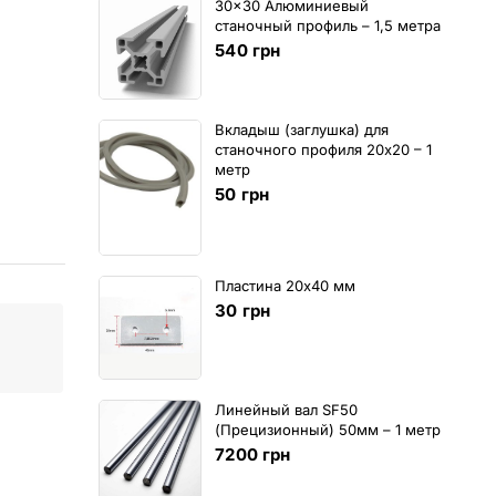
30x30 Алюминиевый
станочный профиль – 1,5 метра
540
грн
Вкладыш (заглушка) для
станочного профиля 20х20 – 1
метр
50
грн
Пластина 20х40 мм
30
грн
Линейный вал SF50
(Прецизионный) 50мм – 1 метр
7200
грн