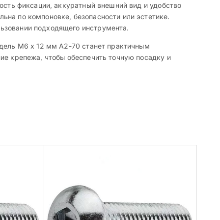
ность фиксации, аккуратный внешний вид и удобство
ьна по компоновке, безопасности или эстетике.
льзовании подходящего инструмента.
одель M6 x 12 мм A2-70 станет практичным
ие крепежа, чтобы обеспечить точную посадку и