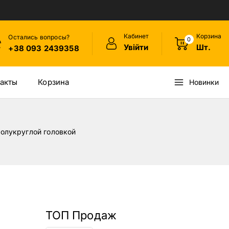
Кабинет
Корзина
Остались вопросы?
0
Увійти
Шт.
+38 093 2439358
акты
Корзина
Новинки
полукруглой головкой
ТОП Продаж