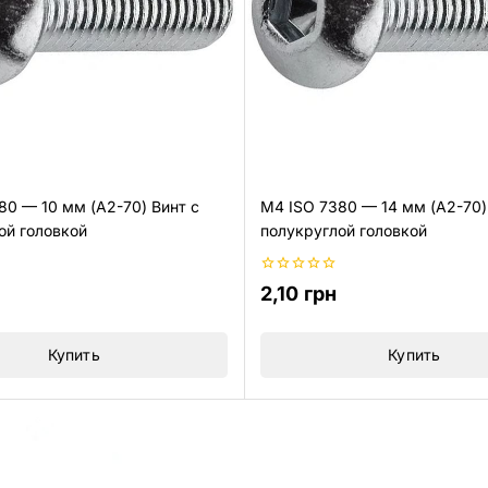
80 — 10 мм (A2-70) Винт с
M4 ISO 7380 — 14 мм (A2-70)
ой головкой
полукруглой головкой
0
2,10
грн
из
5
Купить
Купить