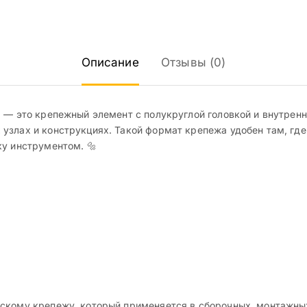
Описание
Отзывы (0)
0 — это крепежный элемент с полукруглой головкой и внутрен
узлах и конструкциях. Такой формат крепежа удобен там, где
ку инструментом. 🔩
скому крепежу, который применяется в сборочных, монтажных