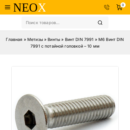
0
Главная
»
Метизы
»
Винты
»
Винт DIN 7991
»
М6 Винт DIN
7991 с потайной головкой – 10 мм