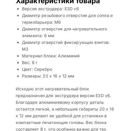
Характеристики товара
Версия экструдера: E3D v6
Диаметр резьбового отверстия для сопла и
термобарьера: М6
Диаметр отверстия для нагревательного
элемента: 6 мм
Диаметр отверстий фиксирующих винтов:
М3
Материал блока: Алюминий
Вес: 8 г
Цвет: Серебро
Размеры: 20 х 16 х 12 мм
Исходно этот нагревательный блок
предназначен для экструдера версии E3D v6.
Благодаря алюминиевому корпусу деталь
остается легкой, а небольшие габариты 20 х 16
х 12 мм делают ее удобной для установки в
компактные печатающие головы. Вес блока
составляет 8 г, что особенно важно для тех