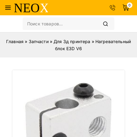
0
Главная
»
Запчасти
»
Для 3д принтера
»
Нагревательный
блок E3D V6