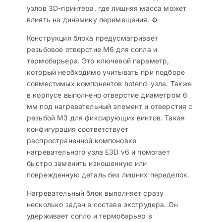
узлов 3D-принтера, где лишняя масса может
влиять на динамику перемещения. ⚙️
Конструкция блока предусматривает
резьбовое отверстие M6 для сопла и
термобарьера. Это ключевой параметр,
который необходимо учитывать при подборе
совместимых компонентов hotend-узла. Также
в корпусе выполнено отверстие диаметром 6
мм под нагревательный элемент и отверстия с
резьбой M3 для фиксирующих винтов. Такая
конфигурация соответствует
распространенной компоновке
нагревательного узла E3D v6 и помогает
быстро заменить изношенную или
поврежденную деталь без лишних переделок.
Нагревательный блок выполняет сразу
несколько задач в составе экструдера. Он
удерживает сопло и термобарьер в