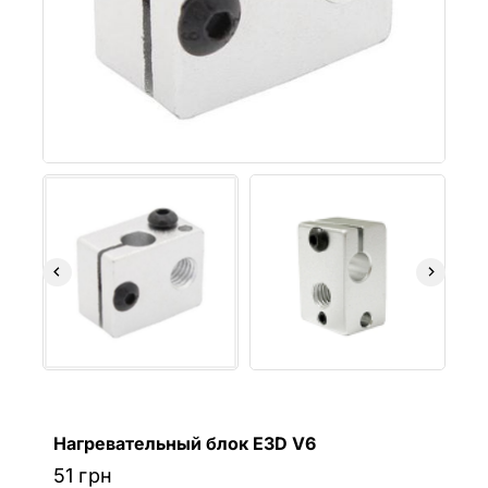
Нагревательный блок E3D V6
51
грн