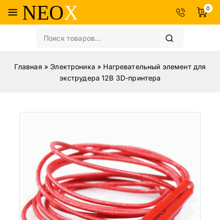
0
Главная
»
Электроника
»
Нагревательный элемент для
экструдера 12В 3D-принтера