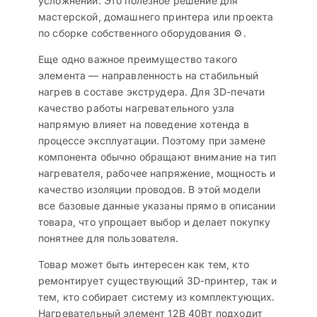
усложнений. Это полезное решение для
мастерской, домашнего принтера или проекта
по сборке собственного оборудования ⚙️.
Еще одно важное преимущество такого
элемента — направленность на стабильный
нагрев в составе экструдера. Для 3D-печати
качество работы нагревательного узла
напрямую влияет на поведение хотенда в
процессе эксплуатации. Поэтому при замене
компонента обычно обращают внимание на тип
нагревателя, рабочее напряжение, мощность и
качество изоляции проводов. В этой модели
все базовые данные указаны прямо в описании
товара, что упрощает выбор и делает покупку
понятнее для пользователя.
Товар может быть интересен как тем, кто
ремонтирует существующий 3D-принтер, так и
тем, кто собирает систему из комплектующих.
Нагревательный элемент 12В 40Вт подходит