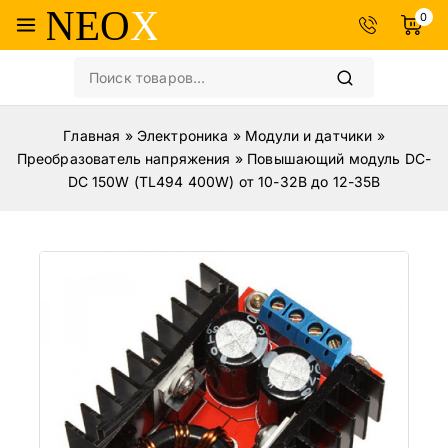
0
Главная
»
Электроника
»
Модули и датчики
»
Преобразователь напряжения
»
Повышающий модуль DC-
DC 150W (TL494 400W) от 10-32В до 12-35В