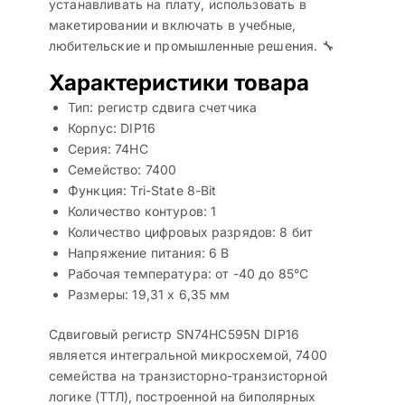
устанавливать на плату, использовать в
макетировании и включать в учебные,
любительские и промышленные решения. 🔧
Характеристики товара
Тип: регистр сдвига счетчика
Корпус: DIP16
Серия: 74HC
Семейство: 7400
Функция: Tri-State 8-Bit
Количество контуров: 1
Количество цифровых разрядов: 8 бит
Напряжение питания: 6 В
Рабочая температура: от -40 до 85°C
Размеры: 19,31 x 6,35 мм
Сдвиговый регистр SN74HC595N DIP16
является интегральной микросхемой, 7400
семейства на транзисторно-транзисторной
логике (ТТЛ), построенной на биполярных