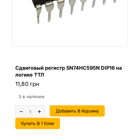
Сдвиговый регистр SN74HC595N DIP16 на
логике ТТЛ
11,80
грн
3 в наличии
Добавить В Корзину
Купить В 1 Клик