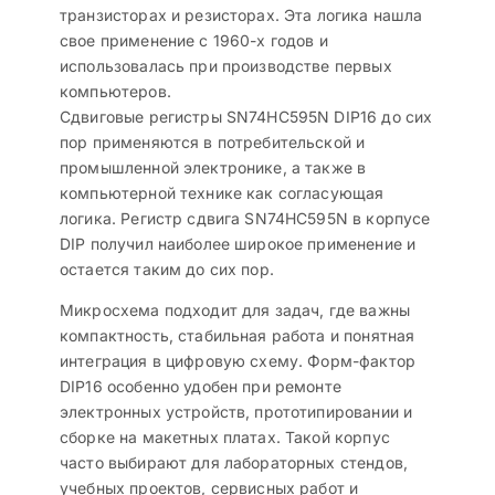
транзисторах и резисторах. Эта логика нашла
свое применение с 1960-х годов и
использовалась при производстве первых
компьютеров.
Сдвиговые регистры SN74HC595N DIP16 до сих
пор применяются в потребительской и
промышленной электронике, а также в
компьютерной технике как согласующая
логика. Регистр сдвига SN74HC595N в корпусе
DIP получил наиболее широкое применение и
остается таким до сих пор.
Микросхема подходит для задач, где важны
компактность, стабильная работа и понятная
интеграция в цифровую схему. Форм-фактор
DIP16 особенно удобен при ремонте
электронных устройств, прототипировании и
сборке на макетных платах. Такой корпус
часто выбирают для лабораторных стендов,
учебных проектов, сервисных работ и