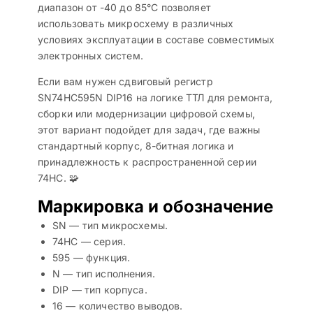
диапазон от -40 до 85°C позволяет
использовать микросхему в различных
условиях эксплуатации в составе совместимых
электронных систем.
Если вам нужен сдвиговый регистр
SN74HC595N DIP16 на логике ТТЛ для ремонта,
сборки или модернизации цифровой схемы,
этот вариант подойдет для задач, где важны
стандартный корпус, 8-битная логика и
принадлежность к распространенной серии
74HC. 🧩
Маркировка и обозначение
SN — тип микросхемы.
74HC — серия.
595 — функция.
N — тип исполнения.
DIP — тип корпуса.
16 — количество выводов.