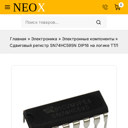
0
Главная
»
Электроника
»
Электронные компоненты
»
Сдвиговый регистр SN74HC595N DIP16 на логике ТТЛ