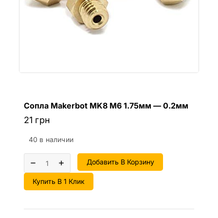
Сопла Makerbot MK8 M6 1.75мм — 0.2мм
21
грн
40 в наличии
Добавить В Корзину
Купить В 1 Клик