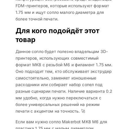
FDM-принтеров, которые используют формат
1.75 мм и ищут сопло малого диаметра для
более точной печати.
Для кого подойдёт этот
товар
Данное сопло будет полезно владельцам 3D-
принтеров, использующих совместимый
формат MK8 с резьбой M6 и филамент 1.75 мм.
Оно подходит тем, кто обслуживает экструдер
самостоятельно, заменяет изношенные
расходники или собирает набор сопел под
разные сценарии печати. Наличие варианта 0.2
мм удобно, когда нужно переключаться с
более универсальных решений на режим
печати с акцентом на точность. 🚀
Если вам нужно сопло Makerbot MK8 M6 для
пластика 1.75 мм с малым диаметром