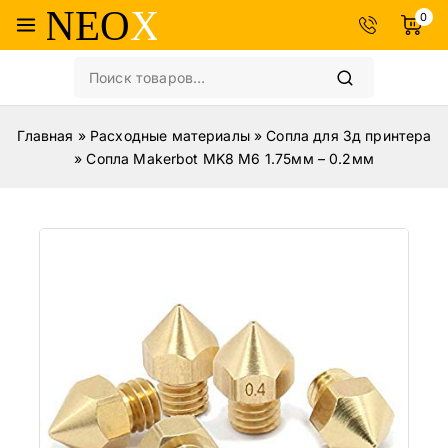
0
Главная
»
Расходные материалы
»
Сопла для 3д принтера
»
Сопла Makerbot MK8 M6 1.75мм – 0.2мм