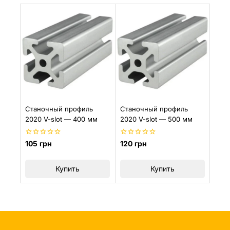
Станочный профиль
Станочный профиль
2020 V-slot — 400 мм
2020 V-slot — 500 мм
0
0
105
грн
120
грн
из
из
5
5
Купить
Купить