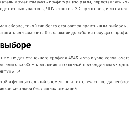
ователь может изменять конфигурацию рамы, переставлять ко
водственных участков, ЧПУ-станков, 3D-принтеров, испытател
мая сборка, такой тип болта становится практичным выбором.
ставить или заменить без сложной доработки несущего профил
 выборе
 именно для станочного профиля 4545 и что в узле использует
кретным способом крепления и толщиной присоединяемых детал
нитуры. 📌
той и функциональный элемент для тех случаев, когда необхо
иевой системой без лишних операций.