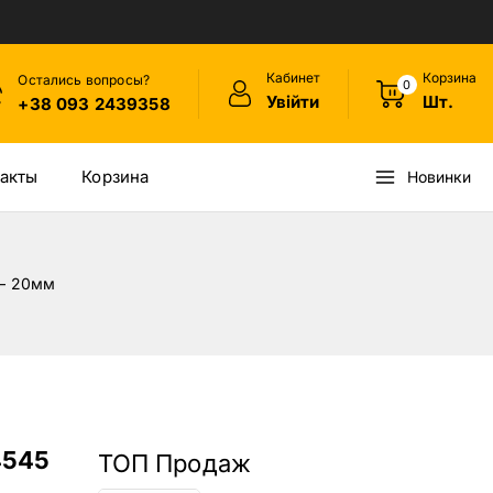
Кабинет
Корзина
Остались вопросы?
0
Увійти
Шт.
+38 093 2439358
акты
Корзина
Новинки
 – 20мм
4545
ТОП Продаж