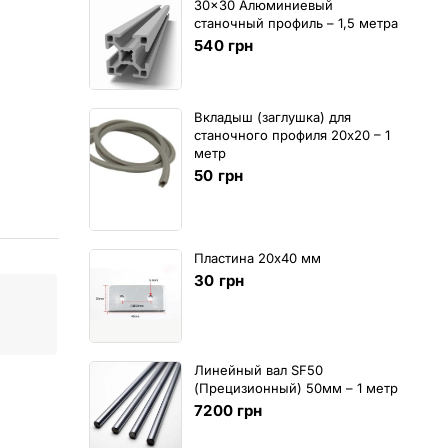
30x30 Алюминиевый
станочный профиль – 1,5 метра
540
грн
Вкладыш (заглушка) для
станочного профиля 20х20 – 1
метр
50
грн
Пластина 20х40 мм
30
грн
Линейный вал SF50
(Прецизионный) 50мм – 1 метр
7200
грн