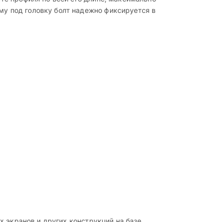
у под головку болт надежно фиксируется в
х экранов и других конструкций на базе