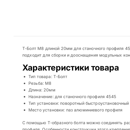
Т-Болт М8 длиной 20мм для станочного профиля 4
подходит для сборки и дооснащения модульных конс
Характеристики товара
Тип товара: Т-Болт
Резьба: М8
Длина: 20мм
Назначение: для станочного профиля 4545
Тип установки: поворотный быстроустановочный
Место установки: паз алюминиевого профиля
С помощью Т-образного болта можно соединять раз
профиля. Особенности конструкции этого креплени