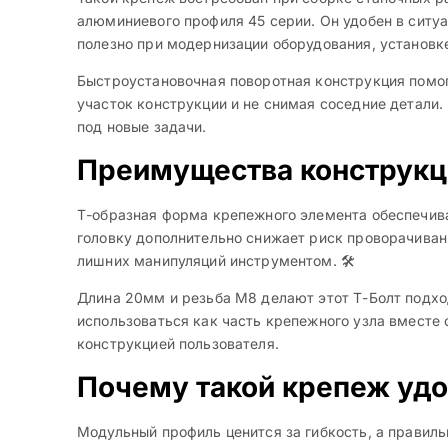
алюминиевого профиля 45 серии. Он удобен в ситуа
полезно при модернизации оборудования, установк
Быстроустановочная поворотная конструкция помог
участок конструкции и не снимая соседние детали
под новые задачи.
Преимущества конструкц
Т-образная форма крепежного элемента обеспечива
головку дополнительно снижает риск проворачивани
лишних манипуляций инструментом. 🛠️
Длина 20мм и резьба М8 делают этот Т-Болт подхо
использоваться как часть крепежного узла вместе
конструкцией пользователя.
Почему такой крепеж удо
Модульный профиль ценится за гибкость, а правил