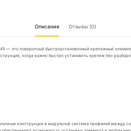
Описание
Отзывы (0)
545 — это поворотный быстроустановочный крепежный элемент
трукций, когда важно быстро установить крепеж без разборки
личные конструкции в модульной системе профилей между со
я обеспечивают возможность установки элемента в любом мес