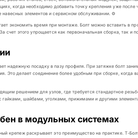
циях, когда необходимо добавить точку крепления уже после 
е навесных элементов и сервисном обслуживании. ⚙️
ает экономить время при монтаже. Болт можно вставить в пр
. За счет этого упрощается как первоначальная сборка, так 
ии
ет надежную посадку в пазу профиля. При затяжке болт зани
я. Это делает соединение более удобным при сборке, когда в
дящим решением для узлов, где требуется стандартное резьб
 с гайками, шайбами, уголками, прижимами и другими элемент
бен в модульных системах
ьный крепеж раскрывает это преимущество на практике. Т-Бо