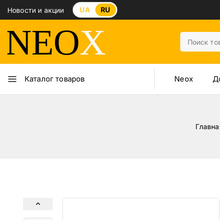
UA
RU
Новости и акции
Neox
Д
Каталог товаров
Главна