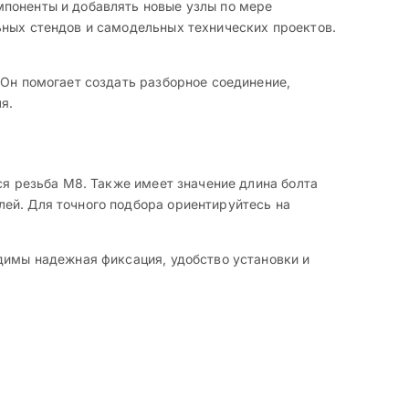
мпоненты и добавлять новые узлы по мере
ьных стендов и самодельных технических проектов.
 Он помогает создать разборное соединение,
я.
ся резьба М8. Также имеет значение длина болта
ей. Для точного подбора ориентируйтесь на
димы надежная фиксация, удобство установки и