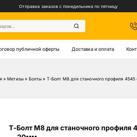
Отправка заказов с понедельника по пятницу
оговор публичной оферты
Доставка и оплата
Конт
я
»
Метизы
»
Болты
»
Т-Болт М8 для станочного профиля 4545
Т-Болт М8 для станочного профиля 
— 20мм