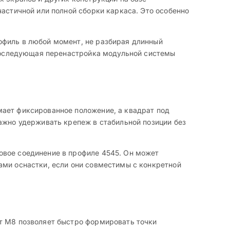
частичной или полной сборки каркаса. Это особенно
офиль в любой момент, не разбирая длинный
и последующая перенастройка модульной системы
мает фиксированное положение, а квадрат под
ажно удерживать крепеж в стабильной позиции без
овое соединение в профиле 4545. Он может
ами оснастки, если они совместимы с конкретной
лт М8 позволяет быстро формировать точки