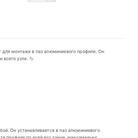
 для монтажа в паз алюминиевого профиля. Он
 всего узла. 🔩
бой. Он устанавливается в паз алюминиевого
те профиля по всей его длине, максимально