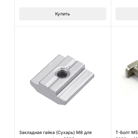
5
Купить
Закладная гайка (Сухарь) М8 для
Т-Болт М5