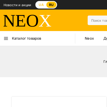
UA
RU
Новости и акции
Neox
Д
Каталог товаров
Г