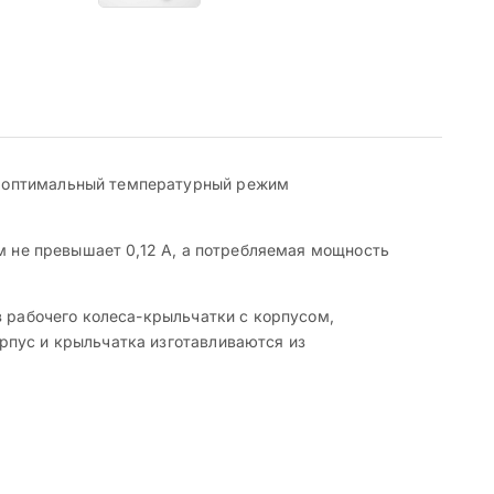
е оптимальный температурный режим
ом не превышает 0,12 А, а потребляемая мощность
з рабочего колеса-крыльчатки с корпусом,
рпус и крыльчатка изготавливаются из