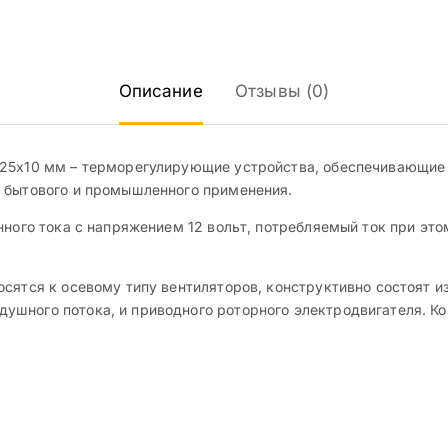
Описание
Отзывы (0)
5х25х10 мм – терморегулирующие устройства, обеспечивающи
и бытового и промышленного применения.
нного тока с напряжением 12 вольт, потребляемый ток при эт
сятся к осевому типу вентиляторов, конструктивно состоят и
шного потока, и приводного роторного электродвигателя. Ко