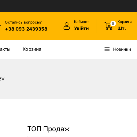
Кабинет
Корзина
Остались вопросы?
0
Увійти
Шт.
+38 093 2439358
акты
Корзина
Новинки
2V
ТОП Продаж