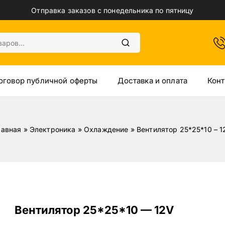
Отправка заказов с понедельника по пятницу
оговор публичной оферты
Доставка и оплата
Конт
лавная
»
Электроника
»
Охлаждение
»
Вентилятор 25*25*10 – 1
Вентилятор 25*25*10 — 12V