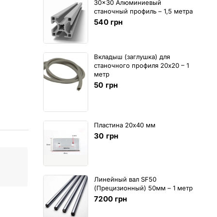
30x30 Алюминиевый
станочный профиль – 1,5 метра
540
грн
Вкладыш (заглушка) для
станочного профиля 20х20 – 1
метр
50
грн
Пластина 20х40 мм
30
грн
Линейный вал SF50
(Прецизионный) 50мм – 1 метр
7200
грн