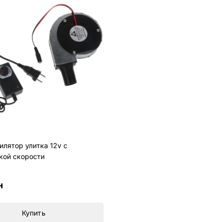
илятор улитка 12v с
кой скорости
н
Купить