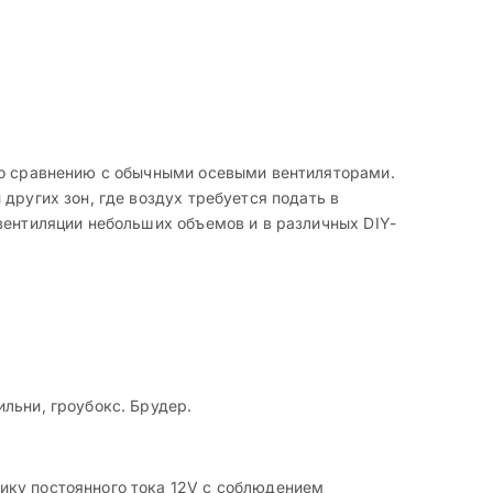
по сравнению с обычными осевыми вентиляторами.
других зон, где воздух требуется подать в
вентиляции небольших объемов и в различных DIY-
льни, гроубокс. Брудер.
ику постоянного тока 12V с соблюдением