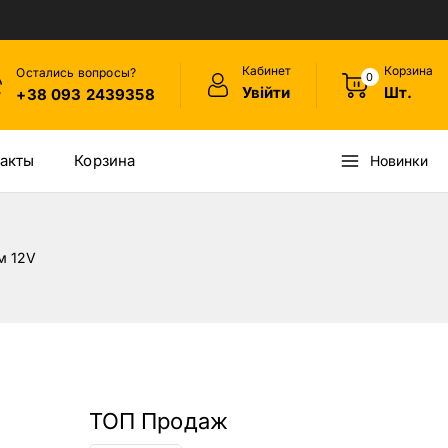
Кабинет
Корзина
Остались вопросы?
0
Увійти
Шт.
+38 093 2439358
акты
Корзина
Новинки
м 12V
ТОП Продаж