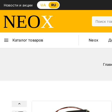
UA
RU
Новости и акции
Neox
Д
Каталог товаров
Глав