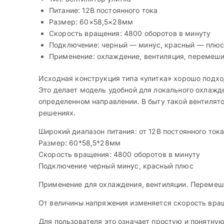
Питание: 12В постоянного тока
Размер: 60×58,5×28мм
Скорость вращения: 4800 оборотов в минуту
Подключение: черный — минус, красный — плю
Применение: охлаждение, вентиляция, перемеши
Исходная конструкция типа «улитка» хорошо подхо
Это делает модель удобной для локального охлажде
определенном направлении. В быту такой вентилято
решениях.
Широкий диапазон питания: от 12В постоянного тока
Размер: 60*58,5*28мм
Скорость вращения: 4800 оборотов в минуту
Подключение черный минус, красный плюс
Применение для охлаждения, вентиляции. Перемешив
От величины напряжения изменяется скорость вращ
Для пользователя это означает простую и понятну