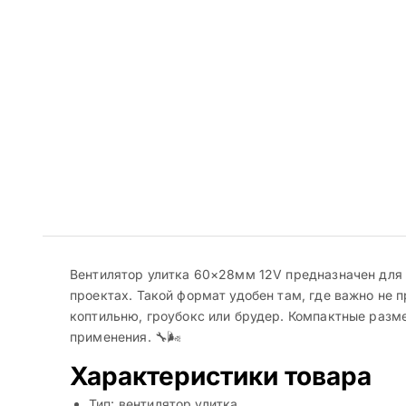
Вентилятор улитка 60×28мм 12V предназначен для 
проектах. Такой формат удобен там, где важно не 
коптильню, гроубокс или брудер. Компактные разм
применения. 🔧🌬️
Характеристики товара
Тип: вентилятор улитка