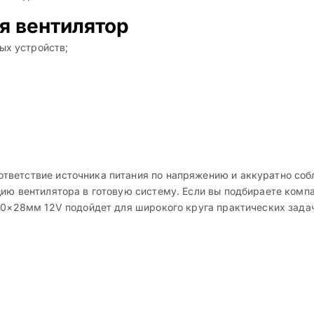
я вентилятор
ых устройств;
тветствие источника питания по напряжению и аккуратно соб
цию вентилятора в готовую систему. Если вы подбираете комп
 60×28мм 12V подойдет для широкого круга практических зада