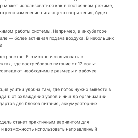
р может использоваться как в постоянном режиме,
смотрено изменение питающего напряжения, будет
жимом работы системы. Например, в инкубаторе
але — более активная подача воздуха. В небольших
⚙️
странстве. Его можно использовать в
тах, где востребовано питание от 12 вольт.
 совпадают необходимые размеры и рабочее
ция улитки удобна там, где поток нужно вывести в
адач: от охлаждения узлов и ниш до организации
дартов для блоков питания, аккумуляторных
модель станет практичным вариантом для
ы и возможность использовать направленный