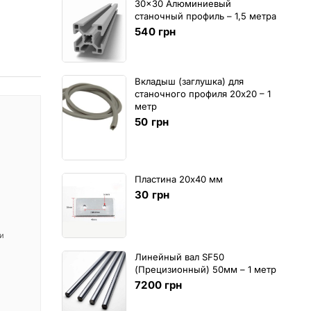
30x30 Алюминиевый
станочный профиль – 1,5 метра
540
грн
Вкладыш (заглушка) для
станочного профиля 20х20 – 1
метр
50
грн
Пластина 20х40 мм
30
грн
 и
Линейный вал SF50
(Прецизионный) 50мм – 1 метр
7200
грн