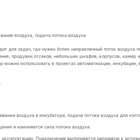
с
вание воздуха, подача потока воздуха
дит для задач, где нужен более направленный поток воздуха 
ния, продувки отсеков, небольших шкафов, корпусов, камер и 
р можно использовать в проектах автоматизации, инкубации, 
.
ание воздуха в инкубаторе, подача потока воздуха для копти
ения и изменяется сила потока воздуха.
ю эксплуатацию. Подключение выполняется напрямую к источн