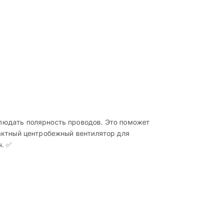
людать полярность проводов. Это поможет
актный центробежный вентилятор для
ч. ✅