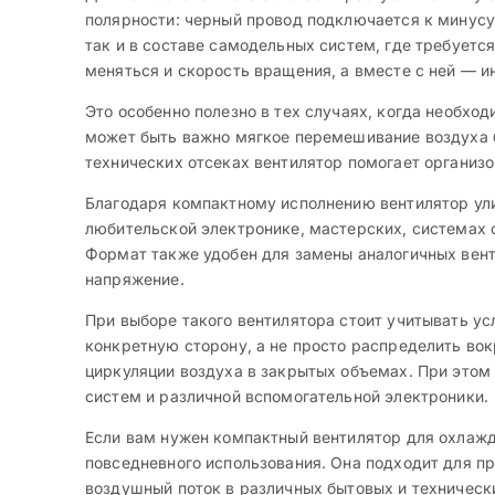
полярности: черный провод подключается к минусу
так и в составе самодельных систем, где требует
меняться и скорость вращения, а вместе с ней — и
Это особенно полезно в тех случаях, когда необх
может быть важно мягкое перемешивание воздуха бе
технических отсеках вентилятор помогает организо
Благодаря компактному исполнению вентилятор ули
любительской электронике, мастерских, системах о
Формат также удобен для замены аналогичных вен
напряжение.
При выборе такого вентилятора стоит учитывать ус
конкретную сторону, а не просто распределить вок
циркуляции воздуха в закрытых объемах. При этом
систем и различной вспомогательной электроники.
Если вам нужен компактный вентилятор для охлажд
повседневного использования. Она подходит для п
воздушный поток в различных бытовых и технических