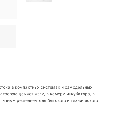
отока в компактных системах и самодельных
 нагревающемуся узлу, в камеру инкубатора, в
актичным решением для бытового и технического