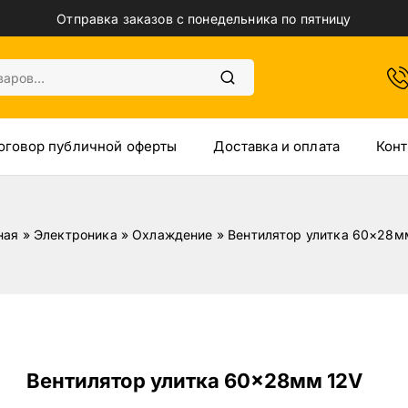
Отправка заказов с понедельника по пятницу
оговор публичной оферты
Доставка и оплата
Конт
ная
»
Электроника
»
Охлаждение
»
Вентилятор улитка 60×28м
Вентилятор улитка 60×28мм 12V