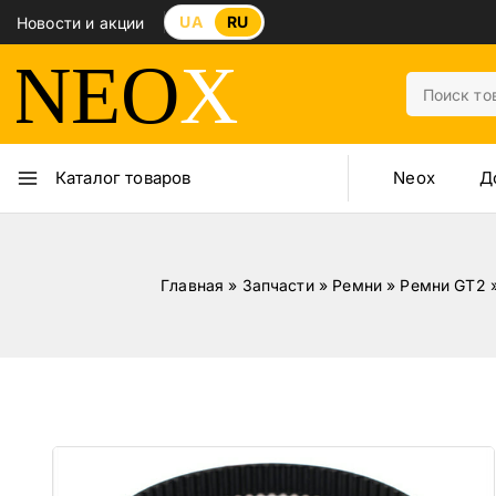
UA
RU
Новости и акции
Neox
Д
Каталог товаров
Главная
»
Запчасти
»
Ремни
»
Ремни GT2