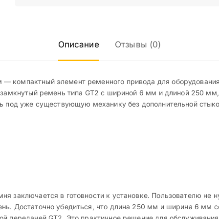
Описание
Отзывы (0)
— компактный элемент ременного привода для оборудования, 
й замкнутый ремень типа GT2 с шириной 6 мм и длиной 250 мм
нь под уже существующую механику без дополнительной стыков
ня заключается в готовности к установке. Пользователю не 
нь. Достаточно убедиться, что длина 250 мм и ширина 6 мм с
ой передачей GT2. Это практичное решение для обслуживани