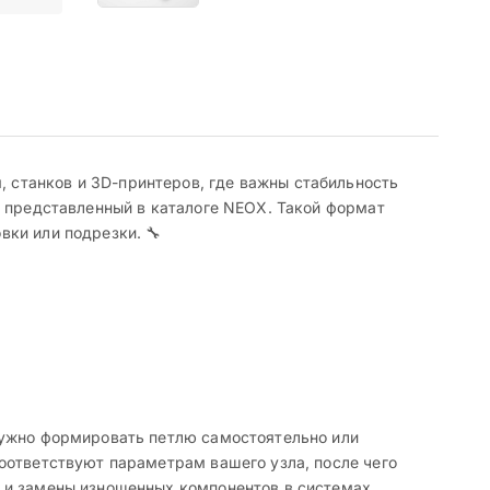
станков и 3D-принтеров, где важны стабильность
, представленный в каталоге NEOX. Такой формат
ки или подрезки. 🔧
нужно формировать петлю самостоятельно или
оответствуют параметрам вашего узла, после чего
я и замены изношенных компонентов в системах