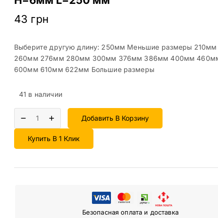
43
грн
Выберите другую длину: 250мм Меньшие размеры 210м
260мм 276мм 280мм 300мм 376мм 386мм 400мм 460м
600мм 610мм 622мм Большие размеры
41 в наличии
Добавить В Корзину
Купить В 1 Клик
Безопасная оплата и доставка