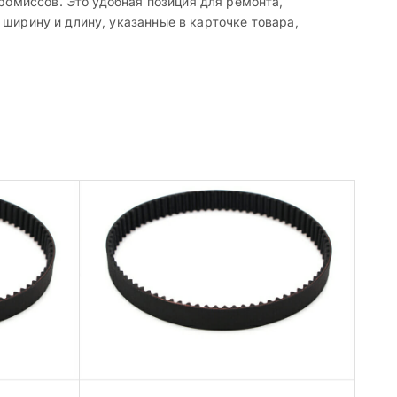
омиссов. Это удобная позиция для ремонта,
ширину и длину, указанные в карточке товара,