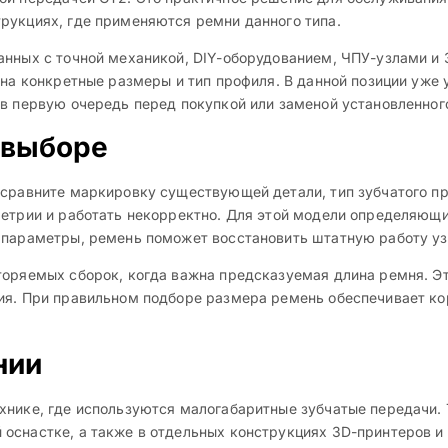
рукциях, где применяются ремни данного типа.
анных с точной механикой, DIY-оборудованием, ЧПУ-узлами и
 на конкретные размеры и тип профиля. В данной позиции уже
в первую очередь перед покупкой или заменой установленного
 выборе
 сравните маркировку существующей детали, тип зубчатого пр
метрии и работать некорректно. Для этой модели определяющ
 параметры, ремень поможет восстановить штатную работу уз
торяемых сборок, когда важна предсказуемая длина ремня. Эт
ния. При правильном подборе размера ремень обеспечивает к
нии
хнике, где используются малогабаритные зубчатые передачи. 
оснастке, а также в отдельных конструкциях 3D-принтеров и