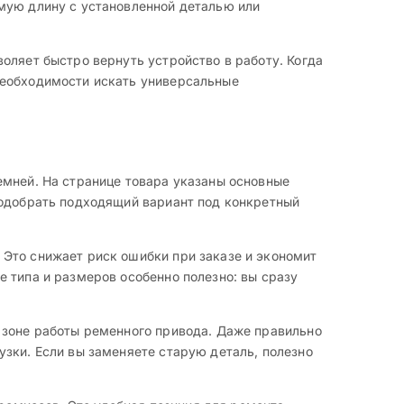
мую длину с установленной деталью или
оляет быстро вернуть устройство в работу. Когда
необходимости искать универсальные
емней. На странице товара указаны основные
подобрать подходящий вариант под конкретный
 Это снижает риск ошибки при заказе и экономит
 типа и размеров особенно полезно: вы сразу
 зоне работы ременного привода. Даже правильно
зки. Если вы заменяете старую деталь, полезно