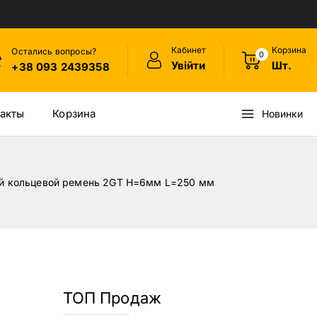
Кабинет
Корзина
Остались вопросы?
0
Увійти
Шт.
+38 093 2439358
акты
Корзина
Новинки
й кольцевой ремень 2GT H=6мм L=250 мм
ТОП Продаж