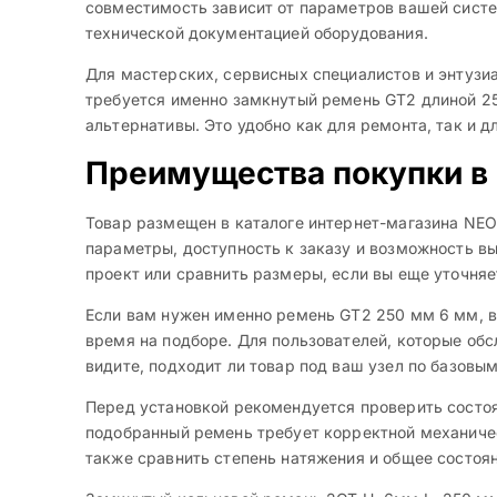
совместимость зависит от параметров вашей систе
технической документацией оборудования.
Для мастерских, сервисных специалистов и энтузиа
требуется именно замкнутый ремень GT2 длиной 25
альтернативы. Это удобно как для ремонта, так и 
Преимущества покупки в
Товар размещен в каталоге интернет-магазина NEO
параметры, доступность к заказу и возможность в
проект или сравнить размеры, если вы еще уточня
Если вам нужен именно ремень GT2 250 мм 6 мм, в
время на подборе. Для пользователей, которые обс
видите, подходит ли товар под ваш узел по базовы
Перед установкой рекомендуется проверить состоя
подобранный ремень требует корректной механическ
также сравнить степень натяжения и общее состоя