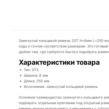
Замкнутый кольцевой ремень 2GT H=6мм L=250 мм 
хода и точное соответствие размерам. Это готовы
удобен там, где требуется быстро подобрать реме
Характеристики товара
Тип: GT2
Ширина: 6 мм
Длина: 250 мм
Исполнение: замкнутый кольцевой ремень
Основное преимущество замкнутого кольцевого рем
подбирать отдельные крепления под открытый реме
ремень можно использовать в механизмах с зубчат