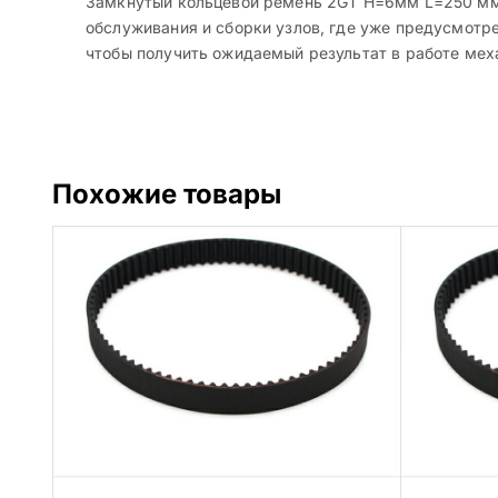
Замкнутый кольцевой ремень 2GT H=6мм L=250 мм 
обслуживания и сборки узлов, где уже предусмотре
чтобы получить ожидаемый результат в работе мех
Похожие товары