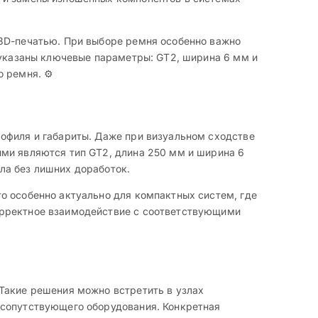
 3D-печатью. При выборе ремня особенно важно
 указаны ключевые параметры: GT2, ширина 6 мм и
 ремня. ⚙️
офиля и габариты. Даже при визуальном сходстве
ими являются тип GT2, длина 250 мм и ширина 6
ла без лишних доработок.
о особенно актуально для компактных систем, где
орректное взаимодействие с соответствующими
Такие решения можно встретить в узлах
 сопутствующего оборудования. Конкретная