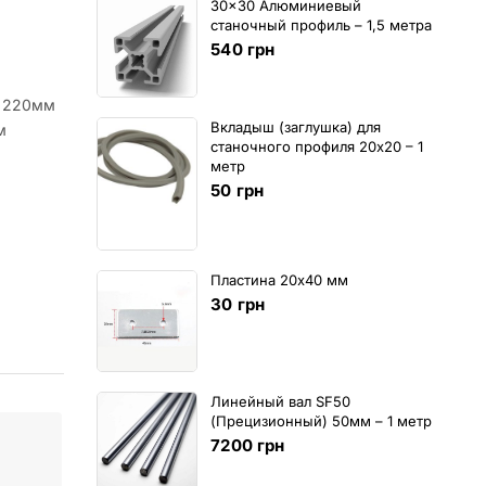
30x30 Алюминиевый
станочный профиль – 1,5 метра
540
грн
м 220мм
Вкладыш (заглушка) для
м
станочного профиля 20х20 – 1
метр
50
грн
Пластина 20х40 мм
30
грн
Линейный вал SF50
(Прецизионный) 50мм – 1 метр
7200
грн