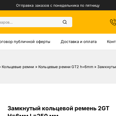
Отправка заказов с понедельника по пятницу
оговор публичной оферты
Доставка и оплата
Конт
»
Кольцевые ремни
»
Кольцевые ремни GT2 h=6mm
»
Замкнуты
Замкнутый кольцевой ремень 2GT
H=6мм L=250 мм