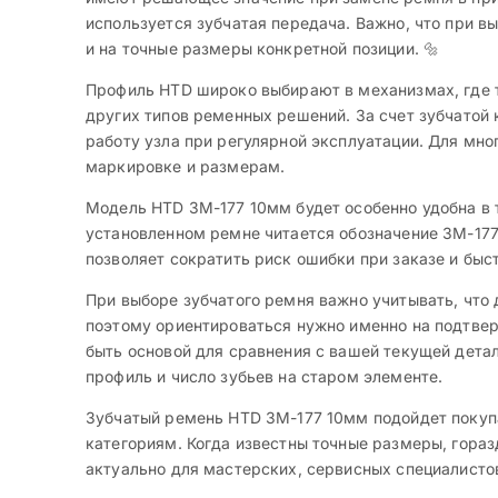
используется зубчатая передача. Важно, что при 
и на точные размеры конкретной позиции. 🔩
Профиль HTD широко выбирают в механизмах, где т
других типов ременных решений. За счет зубчато
работу узла при регулярной эксплуатации. Для мн
маркировке и размерам.
Модель HTD 3M-177 10мм будет особенно удобна в 
установленном ремне читается обозначение 3M-177 
позволяет сократить риск ошибки при заказе и быст
При выборе зубчатого ремня важно учитывать, что 
поэтому ориентироваться нужно именно на подтвер
быть основой для сравнения с вашей текущей дета
профиль и число зубьев на старом элементе.
Зубчатый ремень HTD 3M-177 10мм подойдет покупа
категориям. Когда известны точные размеры, гора
актуально для мастерских, сервисных специалисто