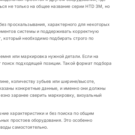
ься не только на общее название серии HTD 3M, но
без проскальзывания, характерного для некоторых
лементов системы и поддерживать корректную
т, который необходимо подбирать строго по
ремня или маркировка нужной детали. Если на
т поиск подходящей позиции. Такой формат подбора
лине, количеству зубьев или ширине/высоте,
казаны конкретные данные, и именно они должны
езно заранее сверить маркировку, визуальный
ние характеристики и без поиска по общим
ьных простоев оборудования. Это особенно
иводы самостоятельно.