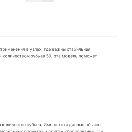
применения в узлах, где важны стабильная
и количеством зубьев 59, эта модель поможет
 количество зубьев. Именно эти данные обычно
модельных проектах и другом оборудовании, где