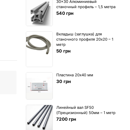
30x30 Алюминиевый
станочный профиль – 1,5 метра
540
грн
Вкладыш (заглушка) для
станочного профиля 20х20 – 1
метр
50
грн
Пластина 20х40 мм
30
грн
Линейный вал SF50
(Прецизионный) 50мм – 1 метр
7200
грн