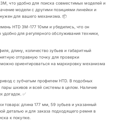
 3M, что удобно для поиска совместимых моделей и
начение модели с другими позициями линейки и
 нужен для вашего механизма. 📦
емень HTD 3M-177 10мм и убедились, что он
 удобно для регулярного обслуживания техники,
иля, длину, количество зубьев и габаритный
онятную отправную точку для проверки
н, можно ориентироваться на маркировку механизма
привод с зубчатым профилем HTD. В подобных
 пары шкивов и всей системы в целом. Наличие
х догадок. ✅
 товара: длина 177 мм, 59 зубьев и указанный
ной деталью и для заказа подходящего ремня в
ска к покупке.