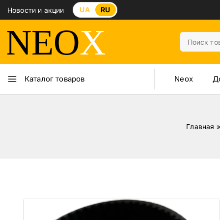
UA
RU
Новости и акции
Neox
Д
Каталог товаров
Главная