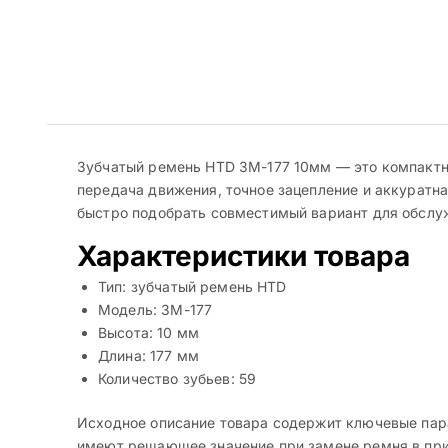
Зубчатый ремень HTD 3M-177 10мм — это компактны
передача движения, точное зацепление и аккуратна
быстро подобрать совместимый вариант для обслуж
Характеристики товара
Тип: зубчатый ремень HTD
Модель: 3M-177
Высота: 10 мм
Длина: 177 мм
Количество зубьев: 59
Исходное описание товара содержит ключевые пара
имеют решающее значение при замене ремня в прив