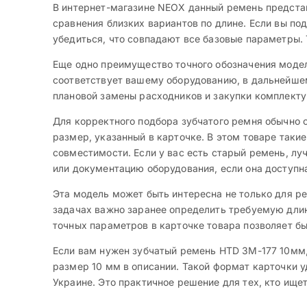
В интернет-магазине NEOX данный ремень представ
сравнения близких вариантов по длине. Если вы по
убедиться, что совпадают все базовые параметры. 
Еще одно преимущество точного обозначения модел
соответствует вашему оборудованию, в дальнейшем
плановой замены расходников и закупки комплект
Для корректного подбора зубчатого ремня обычно 
размер, указанный в карточке. В этом товаре таки
совместимости. Если у вас есть старый ремень, л
или документацию оборудования, если она доступн
Эта модель может быть интересна не только для ре
задачах важно заранее определить требуемую длин
точных параметров в карточке товара позволяет б
Если вам нужен зубчатый ремень HTD 3M-177 10мм, 
размер 10 мм в описании. Такой формат карточки у
Украине. Это практичное решение для тех, кто ище