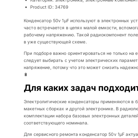
Product ID: 34769
Конденсатор 50v 1µF используют в электронных уст
часто встречается в цепях малой емкости, вспомог
рабочему напряжению. Такой радиокомпонент поле
в уже существующей схеме.
При подборе важно ориентироваться не только на е
следует выбирать с учетом электрических парамет
напряжение, потому что это может снизить надежн
🔋
Для каких задач подходи
Электролитические конденсаторы применяются в бл
макетных сборках и другой электронике. В радиолю
комплектации набора базовых электронных деталей
соответствующего номинала.
Для сервисного ремонта конденсатор 50v 1µF акту