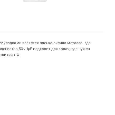
бкладками является пленка оксида металла, где
денсатор 50v 1µF подходит для задач, где нужен
ки плат ⚙️