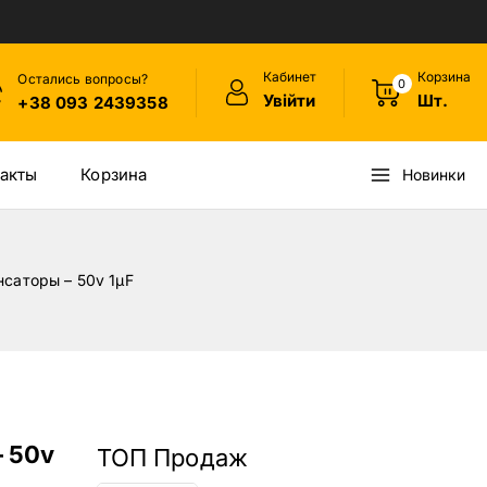
Кабинет
Корзина
Остались вопросы?
0
Увійти
Шт.
+38 093 2439358
акты
Корзина
Новинки
саторы – 50v 1µF
 50v
ТОП Продаж