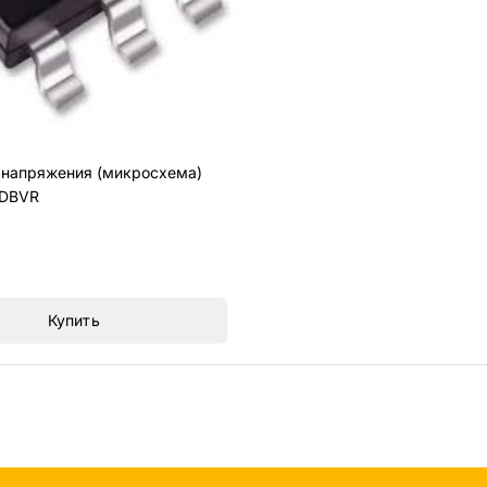
 напряжения (микросхема)
DBVR
Купить