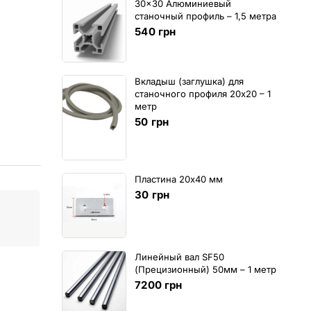
30x30 Алюминиевый
станочный профиль – 1,5 метра
540
грн
Вкладыш (заглушка) для
станочного профиля 20х20 – 1
метр
50
грн
Пластина 20х40 мм
30
грн
Линейный вал SF50
(Прецизионный) 50мм – 1 метр
7200
грн