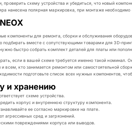
, проверить схему устройства и убедиться, что новый компон
яра нанесена полярная маркировка, при монтаже необходимо с
 NEOX
ые компоненты для ремонта, сборки и обслуживания оборудов
о подбирать вместе с сопутствующими товарами для 3D-принт
 нужно быстро собрать комплект деталей для платы или попол
ирать, если в вашей схеме требуется именно такой номинал. 
 и всем, кто занимается ремонтом или самостоятельной сбор
бходимости подготовьте список всех нужных компонентов, чт
у и хранению
ответствует схеме устройства.
вредить корпус и внутреннюю структуру компонента.
танавливайте ее согласно маркировке на плате.
от агрессивных сред и загрязнений.
ескими повреждениями корпуса или выводов.