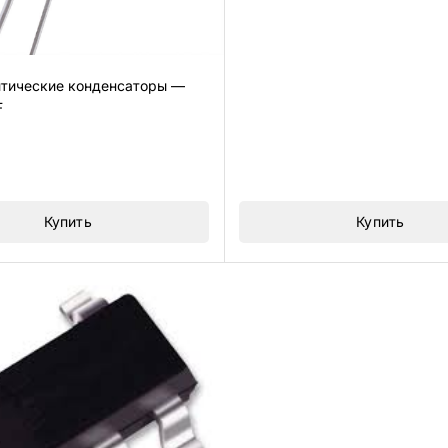
тические конденсаторы —
F
Купить
Купить