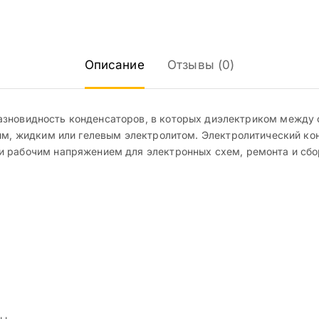
Описание
Отзывы (0)
зновидность конденсаторов, в которых диэлектриком между о
ым, жидким или гелевым электролитом. Электролитический кон
 рабочим напряжением для электронных схем, ремонта и сбор
ты