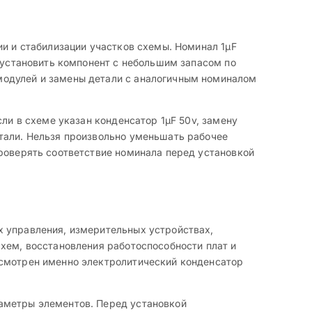
ии и стабилизации участков схемы. Номинал 1µF
я установить компонент с небольшим запасом по
модулей и замены детали с аналогичным номиналом
ли в схеме указан конденсатор 1µF 50v, замену
тали. Нельзя произвольно уменьшать рабочее
проверять соответствие номинала перед установкой
х управления, измерительных устройствах,
хем, восстановления работоспособности плат и
усмотрен именно электролитический конденсатор
аметры элементов. Перед установкой