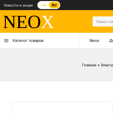
UA
RU
Новости и акции
Neox
Д
Каталог товаров
Главная
»
Элект