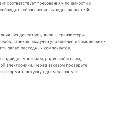
ент соответствует требованиям по емкости и
облюдать обозначение выводов на плате 🛠️
ания. Конденсаторы, диоды, транзисторы,
еров, станков, модулей управления и самодельных
нить запас расходных компонентов.
Он подойдет мастерам, радиолюбителям,
кой электроники. Перед заказом проверьте
обы оформить покупку одним заказом ✅