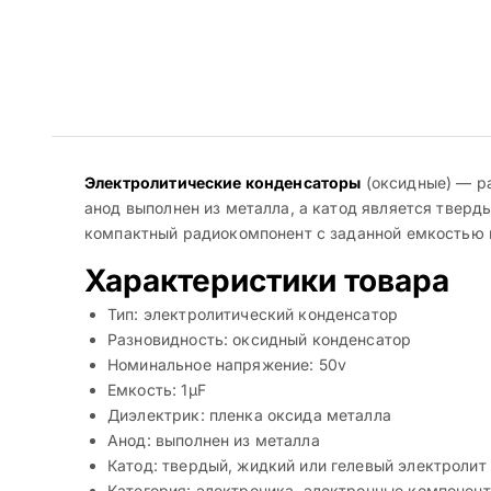
Электролитические конденсаторы
(оксидные) — ра
анод выполнен из металла, а катод является тверд
компактный радиокомпонент с заданной емкостью и
Характеристики товара
Тип: электролитический конденсатор
Разновидность: оксидный конденсатор
Номинальное напряжение: 50v
Емкость: 1µF
Диэлектрик: пленка оксида металла
Анод: выполнен из металла
Катод: твердый, жидкий или гелевый электролит
Категория: электроника, электронные компонен