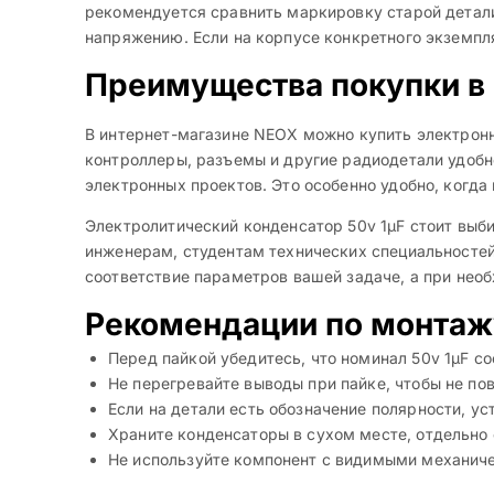
рекомендуется сравнить маркировку старой детали
напряжению. Если на корпусе конкретного экземпл
Преимущества покупки в
В интернет-магазине NEOX можно купить электронн
контроллеры, разъемы и другие радиодетали удобн
электронных проектов. Это особенно удобно, когда
Электролитический конденсатор 50v 1µF стоит выб
инженерам, студентам технических специальностей
соответствие параметров вашей задаче, а при нео
Рекомендации по монтаж
Перед пайкой убедитесь, что номинал 50v 1µF со
Не перегревайте выводы при пайке, чтобы не по
Если на детали есть обозначение полярности, ус
Храните конденсаторы в сухом месте, отдельно 
Не используйте компонент с видимыми механич