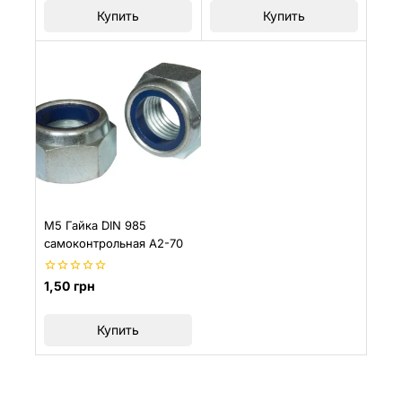
Купить
Купить
М5 Гайка DIN 985
самоконтрольная A2-70
0
1,50
грн
из
5
Купить