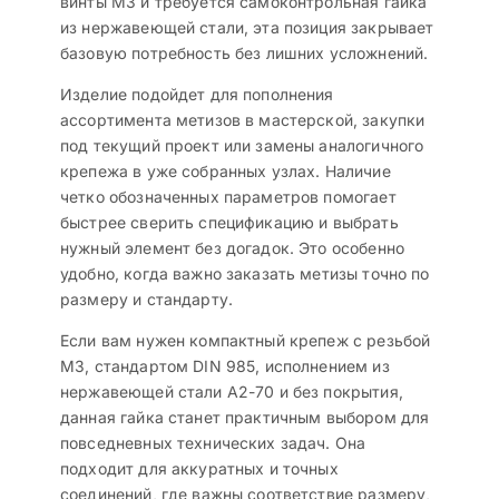
винты M3 и требуется самоконтрольная гайка
из нержавеющей стали, эта позиция закрывает
базовую потребность без лишних усложнений.
Изделие подойдет для пополнения
ассортимента метизов в мастерской, закупки
под текущий проект или замены аналогичного
крепежа в уже собранных узлах. Наличие
четко обозначенных параметров помогает
быстрее сверить спецификацию и выбрать
нужный элемент без догадок. Это особенно
удобно, когда важно заказать метизы точно по
размеру и стандарту.
Если вам нужен компактный крепеж с резьбой
M3, стандартом DIN 985, исполнением из
нержавеющей стали A2-70 и без покрытия,
данная гайка станет практичным выбором для
повседневных технических задач. Она
подходит для аккуратных и точных
соединений, где важны соответствие размеру,