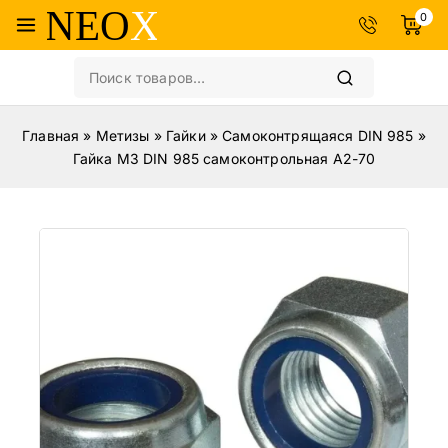
0
Главная
»
Метизы
»
Гайки
»
Самоконтрящаяся DIN 985
»
Гайка M3 DIN 985 самоконтрольная A2-70