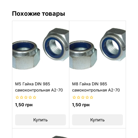
Похожие товары
М5 Гайка DIN 985
M8 Гайка DIN 985
самоконтрольная A2-70
самоконтрольная A2-70
0
0
1,50
грн
1,50
грн
из
из
5
5
Купить
Купить