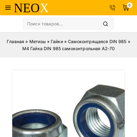
0
Главная
»
Метизы
»
Гайки
»
Самоконтрящаяся DIN 985
»
М4 Гайка DIN 985 самоконтрольная A2-70