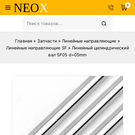
0
Главная
»
Запчасти
»
Линейные направляющие
»
Линейные направляющие SF
»
Линейный цилиндрический
вал SF05 d=05mm