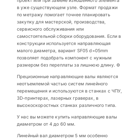
проект или при замене изношенного элемента
в уже существующем узле. Формат продажи
по метражу помогает точнее планировать
закупку для мастерской, производства,
сервисного обслуживания или
самостоятельной сборки оборудования. Если в
конструкции используется направляющая
малого диаметра, вариант SF05 d=05mm
позволяет подобрать компонент с нужным
размером без переплаты за лишнюю длину. ⚙️
Прецизионные направляющие валы являются
неотъемлемой частью систем линейного
перемещения и используются в станках с ЧПУ,
3D-принтерах, лазерных граверах, в
высокоскоростных станках различного типа.
У нас вы можете купить направляющие валы
диаметром от 4 до 60 мм.
Линейный вал диаметром 5 мм особенно