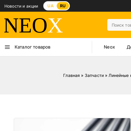
UA
RU
Новости и акции
Neox
Д
Каталог товаров
Главная
»
Запчасти
»
Линейные