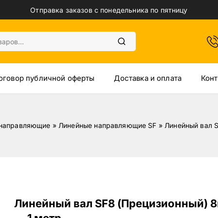
Отправка заказов с понедельника по пятницу
оговор публичной оферты
Доставка и оплата
Конт
 направляющие
»
Линейные направляющие SF
»
Линейный вал S
Линейный вал SF8 (Прецизионный) 
— 1 метр