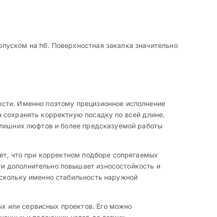
пуском на h6. Поверхностная закалка значительно
ости. Именно поэтому прецизионное исполнение
 сохранять корректную посадку по всей длине.
 лишних люфтов и более предсказуемой работы
ает, что при корректном подборе сопрягаемых
и дополнительно повышает износостойкость и
оскольку именно стабильность наружной
х или сервисных проектов. Его можно