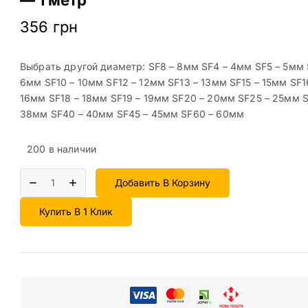
356
грн
Выбрать другой диаметр: SF8 – 8мм SF4 – 4мм SF5 – 5мм 
6мм SF10 – 10мм SF12 – 12мм SF13 – 13мм SF15 – 15мм SF1
16мм SF18 – 18мм SF19 – 19мм SF20 – 20мм SF25 – 25мм 
38мм SF40 – 40мм SF45 – 45мм SF60 – 60мм
200 в наличии
Добавить В Корзину
Купить В 1 Клик