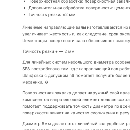
Поверхностная обработка: поверхностная закал
Дополнительная обработка поверхности: цемент
Точность резки: ±2 мм
Линейные направляющие валы изготавливаются из в
увеличивает жесткость и, как следствие, срок экс
Цементация поверхности вала обеспечивает высоку
Точность резки + — 2 мм
Для линейных систем небольшого диаметра особенн
SF8 востребовано там, где направляющий вал рабо
Шлифовка с допуском h6 помогает получить более 
механики. ⚙️
Поверхностная закалка делает наружный слой вала
компонентов направляющий элемент дольше сохран
помогает поддерживать точность диаметра по всей
поверхности влияет на качество скольжения и ресу
Диаметр 8мм делает этот линейный вал удобным р