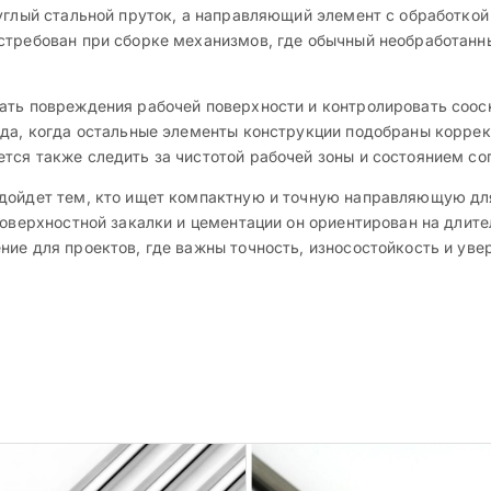
углый стальной пруток, а направляющий элемент с обработкой
стребован при сборке механизмов, где обычный необработанн
ать повреждения рабочей поверхности и контролировать соос
гда, когда остальные элементы конструкции подобраны коррек
тся также следить за чистотой рабочей зоны и состоянием со
одойдет тем, кто ищет компактную и точную направляющую дл
поверхностной закалки и цементации он ориентирован на длит
ние для проектов, где важны точность, износостойкость и ув