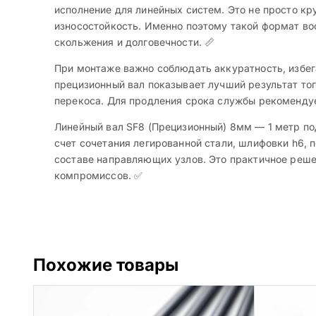
исполнение для линейных систем. Это не просто кр
износостойкость. Именно поэтому такой формат во
скольжения и долговечности. 📏
При монтаже важно соблюдать аккуратность, избег
прецизионный вал показывает лучший результат то
перекоса. Для продления срока службы рекомендуе
Линейный вал SF8 (Прецизионный) 8мм — 1 метр п
счет сочетания легированной стали, шлифовки h6, 
составе направляющих узлов. Это практичное реше
компромиссов. ✅
Похожие товары