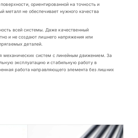
 поверхности, ориентированной на точность и
ый металл не обеспечивает нужного качества
ность всей системы. Даже качественный
тно и не создают лишнего напряжения или
прягаемых деталей.
я механических систем с линейным движением. За
ельную эксплуатацию и стабильную работу в
еренная работа направляющего элемента без лишних