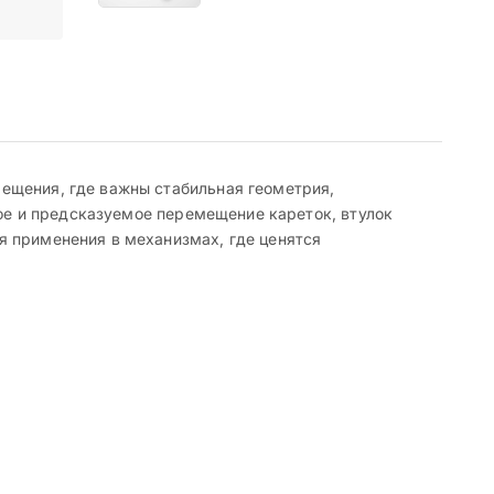
ещения, где важны стабильная геометрия,
ное и предсказуемое перемещение кареток, втулок
я применения в механизмах, где ценятся