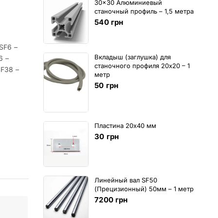
30x30 Алюминиевый
станочный профиль – 1,5 метра
540
грн
SF6 –
Вкладыш (заглушка) для
6 –
станочного профиля 20х20 – 1
SF38 –
метр
50
грн
Пластина 20х40 мм
30
грн
Линейный вал SF50
(Прецизионный) 50мм – 1 метр
7200
грн