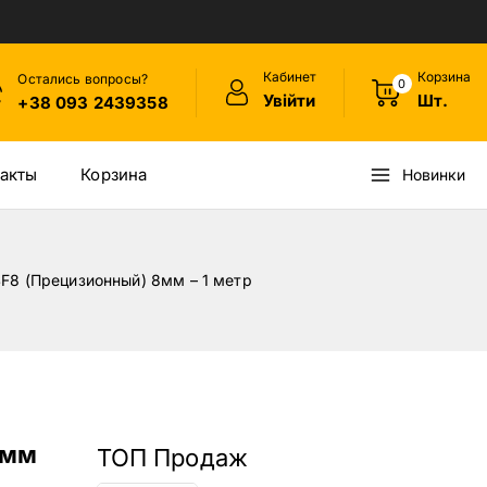
Кабинет
Корзина
Остались вопросы?
0
Увійти
Шт.
+38 093 2439358
акты
Корзина
Новинки
F8 (Прецизионный) 8мм – 1 метр
8мм
ТОП Продаж