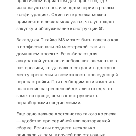
практичным вариантом для проектов, где
используются профили одной серии в разных
конфигурациях. Один тип крепежа можно
применять в нескольких узлах, что упрощает
закупку и обслуживание конструкции 🛠️.
Закладная Т-гайка M3 может быть полезна как
в профессиональной мастерской, так и в
домашнем проекте. Ее выбирают для
аккуратной установки небольших элементов в
паз профиля, когда важно сохранить доступ к
месту крепления и возможность последующей
перенастройки. При необходимости изменить
положение закрепленной детали это сделать
заметно проще, чем в конструкциях с
неразборными соединениями.
Еще одно важное достоинство такого крепежа
— удобство при серийной или повторяемой
сборке. Если вы создаете несколько
одинаковых рам, модулей или станочных