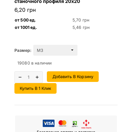
станочного профиля 20х20
6,20
грн
от 500 ед.
5,70
грн
от 1001 ед.
5,46
грн
Размер:
19080 в наличии
Добавить В Корзину
Купить В 1 Клик
Безопасная оплата и доставка