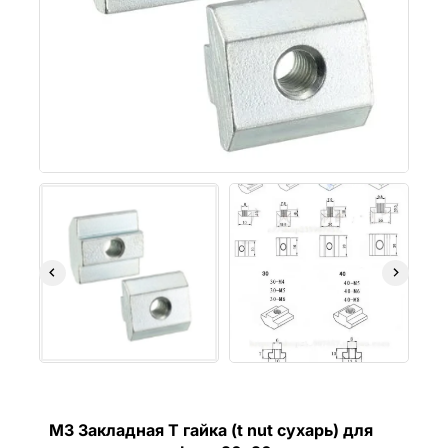
M3 Закладная Т гайка (t nut сухарь) для