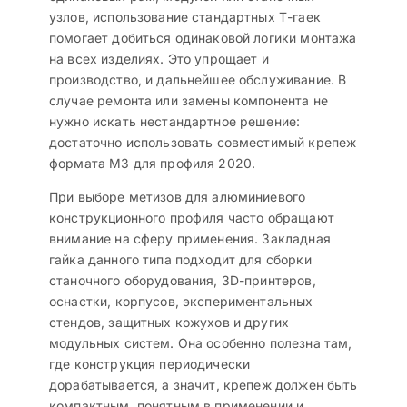
узлов, использование стандартных Т-гаек
помогает добиться одинаковой логики монтажа
на всех изделиях. Это упрощает и
производство, и дальнейшее обслуживание. В
случае ремонта или замены компонента не
нужно искать нестандартное решение:
достаточно использовать совместимый крепеж
формата M3 для профиля 2020.
При выборе метизов для алюминиевого
конструкционного профиля часто обращают
внимание на сферу применения. Закладная
гайка данного типа подходит для сборки
станочного оборудования, 3D-принтеров,
оснастки, корпусов, экспериментальных
стендов, защитных кожухов и других
модульных систем. Она особенно полезна там,
где конструкция периодически
дорабатывается, а значит, крепеж должен быть
компактным, понятным в применении и