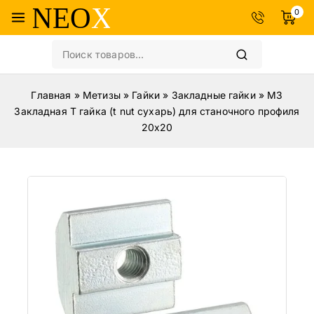
0
Главная
»
Метизы
»
Гайки
»
Закладные гайки
»
M3
Закладная Т гайка (t nut сухарь) для станочного профиля
20х20