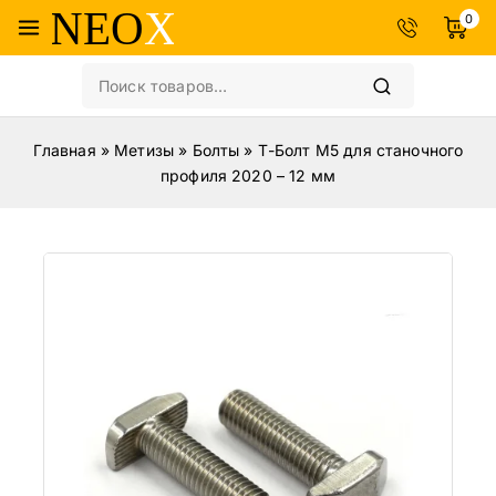
0
Главная
»
Метизы
»
Болты
»
Т-Болт М5 для станочного
профиля 2020 – 12 мм