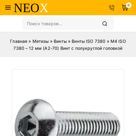
0
Главная
»
Метизы
»
Винты
»
Винты ISO 7380
»
M4 ISO
7380 – 12 мм (A2-70) Винт с полукруглой головкой