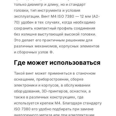
только диаметр и длину, но и стандарт
головки, тип инструмента и условия
эксплуатации. Винт M4 ISO 7380 — 12 мм (A2-
70) удобен в тех случаях, когда необходимо
сохранить компактный профиль соединения
без излишне выступающей высокой головки.
Это делает его практичным решением для
различных механизмов, корпусных элементов
и сборочных узлов ⚙️.
Где может использоваться
Такой винт может применяться в станочном
оснащении, приборостроении, сборке
электроники и корпусов, в обслуживании
оборудования, 3D-принтеров, оснастки, а
также в различных конструкциях, где
используется крепеж M4. Благодаря стандарту
ISO 7380 его удобно подбирать при замене
аналогичного метиза или при комплектации