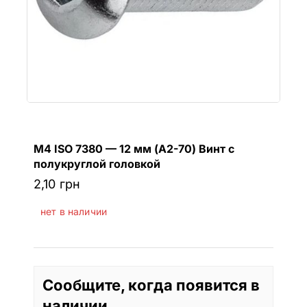
M4 ISO 7380 — 12 мм (A2-70) Винт с
полукруглой головкой
2,10
грн
нет в наличии
Сообщите, когда появится в
наличии