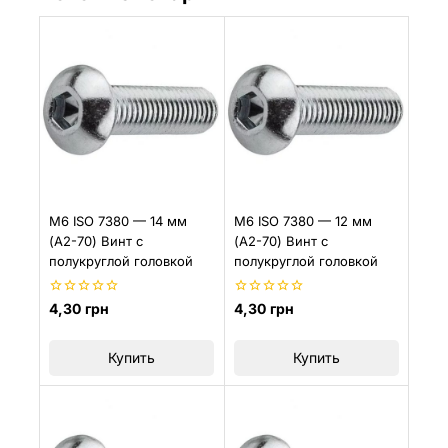
M6 ISO 7380 — 14 мм
M6 ISO 7380 — 12 мм
(A2-70) Винт с
(A2-70) Винт с
полукруглой головкой
полукруглой головкой
0
0
4,30
грн
4,30
грн
из
из
5
5
Купить
Купить