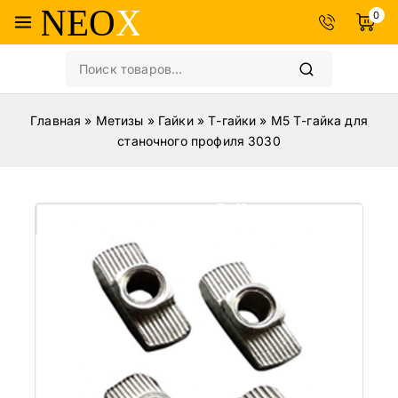
0
Главная
»
Метизы
»
Гайки
»
Т-гайки
»
М5 Т-гайка для
станочного профиля 3030