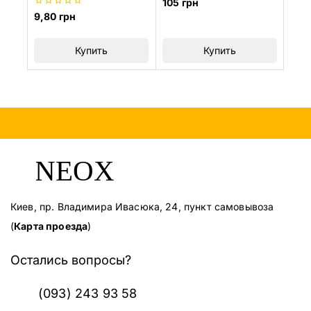
0
105
грн
из
0
9,80
грн
5
из
5
Купить
Купить
Киев, пр. Владимира Ивасюка, 24, пункт самовывоза
(
Карта проезда
)
Остались вопросы?
(093) 243 93 58