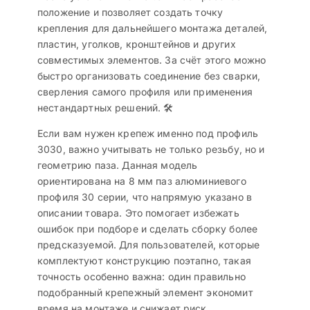
положение и позволяет создать точку
крепления для дальнейшего монтажа деталей,
пластин, уголков, кронштейнов и других
совместимых элементов. За счёт этого можно
быстро организовать соединение без сварки,
сверления самого профиля или применения
нестандартных решений. 🛠️
Если вам нужен крепеж именно под профиль
3030, важно учитывать не только резьбу, но и
геометрию паза. Данная модель
ориентирована на 8 мм паз алюминиевого
профиля 30 серии, что напрямую указано в
описании товара. Это помогает избежать
ошибок при подборе и сделать сборку более
предсказуемой. Для пользователей, которые
комплектуют конструкцию поэтапно, такая
точность особенно важна: один правильно
подобранный крепежный элемент экономит
время на монтаже и снижает риск