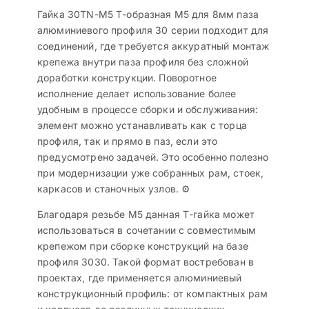
Гайка 30TN-M5 Т-образная M5 для 8мм паза
алюминиевого профиля 30 серии подходит для
соединений, где требуется аккуратный монтаж
крепежа внутри паза профиля без сложной
доработки конструкции. Поворотное
исполнение делает использование более
удобным в процессе сборки и обслуживания:
элемент можно устанавливать как с торца
профиля, так и прямо в паз, если это
предусмотрено задачей. Это особенно полезно
при модернизации уже собранных рам, стоек,
каркасов и станочных узлов. ⚙️
Благодаря резьбе M5 данная Т-гайка может
использоваться в сочетании с совместимым
крепежом при сборке конструкций на базе
профиля 3030. Такой формат востребован в
проектах, где применяется алюминиевый
конструкционный профиль: от компактных рам