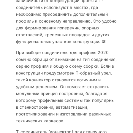
зависимости от конфигурации проекта Т-
соединитель используют в местах, где
необходимо присоединить дополнительный
профиль к основному направлению. Это удобно
для формирования поперечин, опорных
ответвлений, крепежных площадок и других
функциональных участков конструкции. 🛠️
При выборе соединителя для профиля 2020
обычно обращают внимание на тип соединения,
серию профиля и общую схему сборки. Если в
конструкции предусмотрен Т-образный узел,
такой коннектор становится логичным и
удобным решением. Он помогает сохранить
модульный принцип построения, благодаря
которому профильные системы так популярны
в станкостроении, автоматизации,
прототипировании и изготовлении различных
технических каркасов.
Т-соединитель (коннектор) для станочного