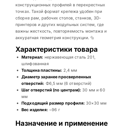
конструкционных профилей в перекрестных
точках. Такой формат крепежа удобен при
сборке рам, рабочих столов, станков, 3D-
принтеров и других модульных систем, где
важны жесткость, повторяемость монтажа и
аккуратная геометрия конструкции. 🔩
Характеристики товара
Материал:
нержавеющая сталь 201,
шлифованная
Толщина пластины:
2,4 мм
Диаметр заранее просверленных
отверстий:
Φ6,5 мм (6 отверстий)
Шаг отверстий (по центрам):
30 мм и 60
мм
Подходящий размер профиля:
30×30 мм
Вес изделия:
~96 г
Назначение и применение