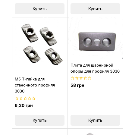
5
5
Купить
Купить
Плита для шарнирной
опоры для профиля 3030
М5 Т-гайка для
0
станочного профиля
58
грн
из
3030
5
0
6,20
грн
из
5
Купить
Купить