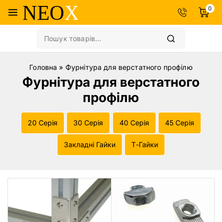
0
Головна
»
Фурнітура для верстатного профілю
Фурнітура для верстатного
профілю
20 Серія
30 Серія
40 Серія
45 Серія
Закладні Гайки
Т-Гайки