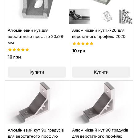
Алюмініевий кут для
Алюмінієвий кут 17х20 для
верстатного профілю 20х28
верстатного профілю 2020
мм
5.00
10
грн
з 5
5.00
16
грн
з 5
Купити
Купити
Алюмінієвий кут 90 градусів
Алюмінієвий кут 90 градусів
для верстатного профілю
для верстатного профілю