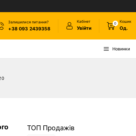
Кабінет
Кошик
Залишилися питання?
0
Увійти
Од.
+38 093 2439358
Новинки
20
ого
ТОП Продажів