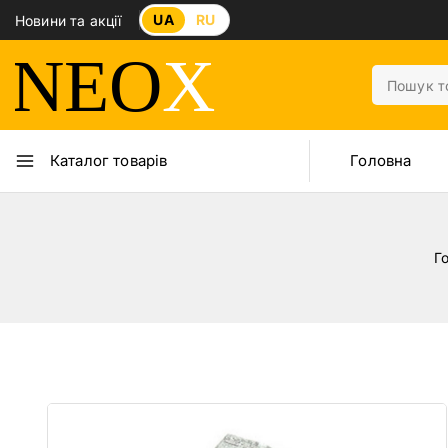
UA
RU
Новини та акції
Головна
Каталог товарів
Г