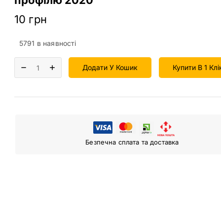
10
грн
5791 в наявності
Додати У Кошик
Купити В 1 Клі
Безпечна сплата та доставка