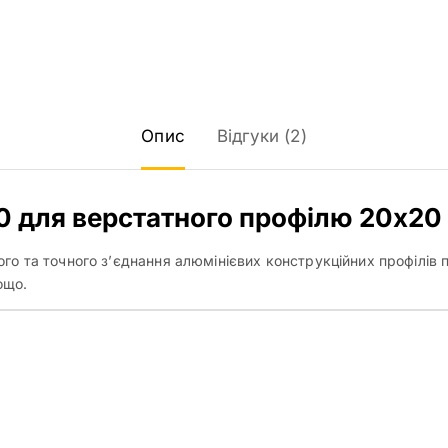
Опис
Відгуки (2)
0 для верстатного профілю 20х20
го та точного з’єднання алюмінієвих конструкційних профілів 
ощо.