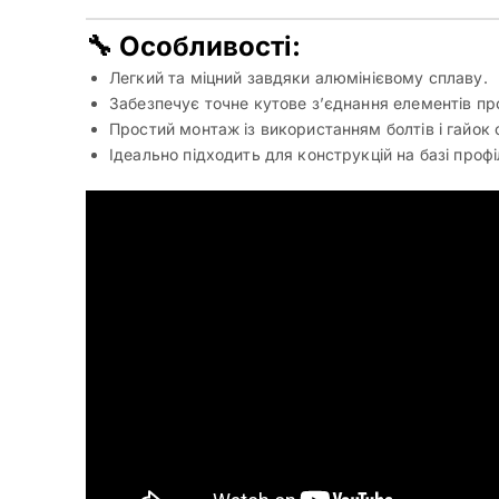
🔧 Особливості:
Легкий та міцний завдяки алюмінієвому сплаву.
Забезпечує точне кутове з’єднання елементів пр
Простий монтаж із використанням болтів і гайок с
Ідеально підходить для конструкцій на базі проф