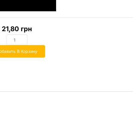
21,80
грн
обавить В Корзину