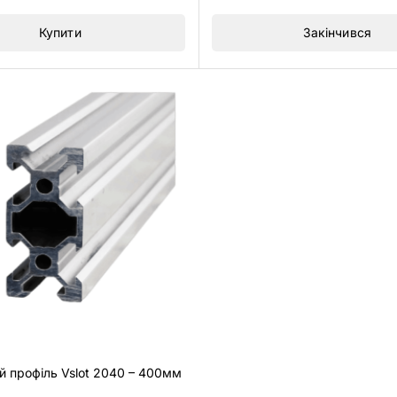
5
Купити
Закінчився
й профіль Vslot 2040 – 400мм