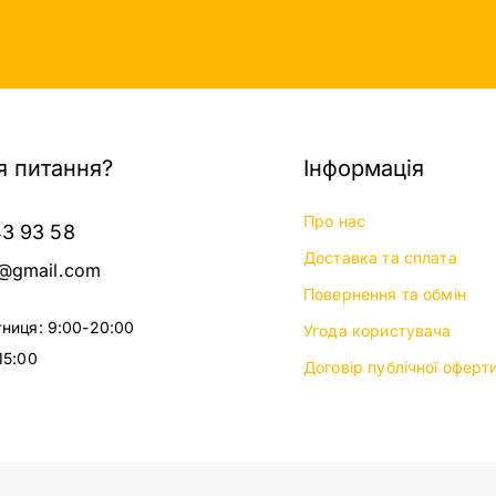
 питання?
Інформація
Про нас
43 93 58
Доставка та сплата
@gmail.com
Повернення та обмін
тниця: 9:00-20:00
Угода користувача
15:00
Договір публічної оферт