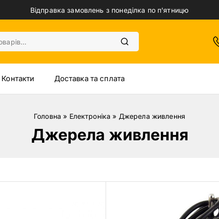
Відправка замовлень з понеділка по п'ятницю
Контакти
Доставка та сплата
Головна
»
Електроніка
»
Джерела живлення
Джерела живлення