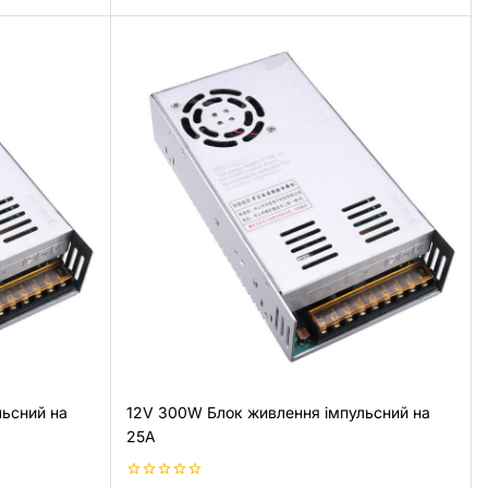
льсний на
12V 300W Блок живлення імпульсний на
25А