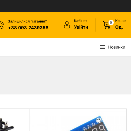
Кабінет
Кошик
Залишилися питання?
0
Увійти
Од.
+38 093 2439358
Новинки