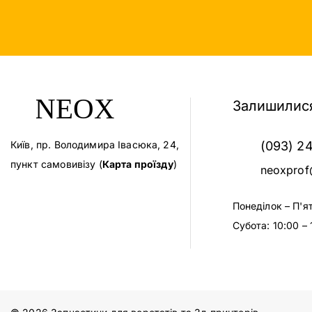
Залишилися
Київ, пр. Володимира Івасюка, 24,
(093) 2
пункт самовивізу (
Карта проїзду
)
neoxprof
Понеділок – П'я
Субота: 10:00 – 