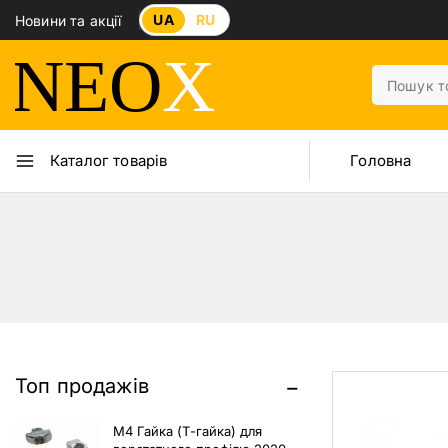
UA
RU
Новини та акції
Головна
Каталог товарів
Топ продажів
M4 Гайка (Т-гайка) для