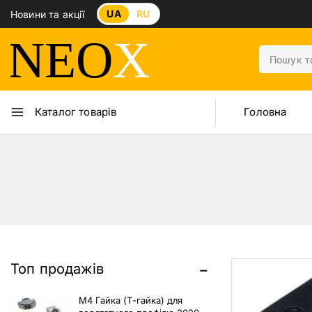
UA
RU
Новини та акції
Головна
Каталог товарів
Топ продажів
M4 Гайка (Т-гайка) для