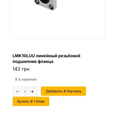
LMK10LUU линейный резьбовой
подшипник фланца
142
грн
8 в наличии
Добавить В Корзину
Купить В 1 Клик