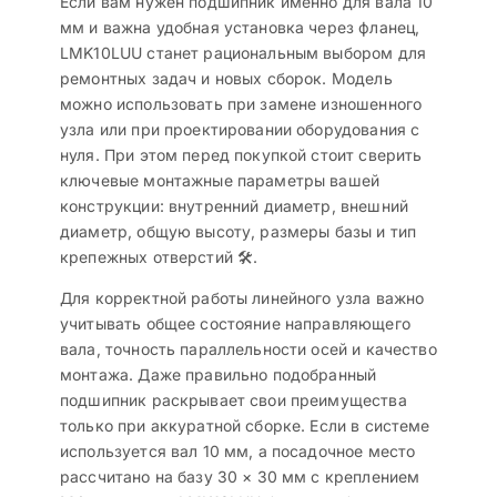
Если вам нужен подшипник именно для вала 10
мм и важна удобная установка через фланец,
LMK10LUU станет рациональным выбором для
ремонтных задач и новых сборок. Модель
можно использовать при замене изношенного
узла или при проектировании оборудования с
нуля. При этом перед покупкой стоит сверить
ключевые монтажные параметры вашей
конструкции: внутренний диаметр, внешний
диаметр, общую высоту, размеры базы и тип
крепежных отверстий 🛠️.
Для корректной работы линейного узла важно
учитывать общее состояние направляющего
вала, точность параллельности осей и качество
монтажа. Даже правильно подобранный
подшипник раскрывает свои преимущества
только при аккуратной сборке. Если в системе
используется вал 10 мм, а посадочное место
рассчитано на базу 30 × 30 мм с креплением