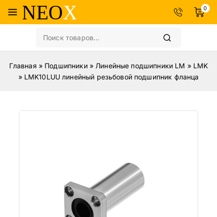
0
Главная
»
Подшипники
»
Линейные подшипники LM
»
LMK
»
LMK10LUU линейный резьбовой подшипник фланца