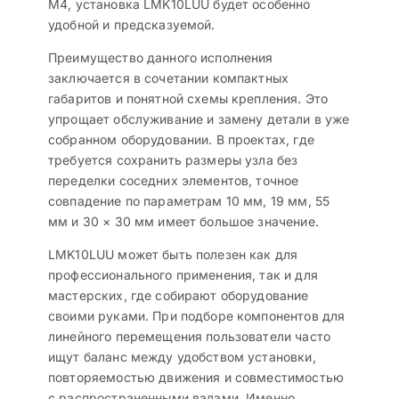
М4, установка LMK10LUU будет особенно
удобной и предсказуемой.
Преимущество данного исполнения
заключается в сочетании компактных
габаритов и понятной схемы крепления. Это
упрощает обслуживание и замену детали в уже
собранном оборудовании. В проектах, где
требуется сохранить размеры узла без
переделки соседних элементов, точное
совпадение по параметрам 10 мм, 19 мм, 55
мм и 30 × 30 мм имеет большое значение.
LMK10LUU может быть полезен как для
профессионального применения, так и для
мастерских, где собирают оборудование
своими руками. При подборе компонентов для
линейного перемещения пользователи часто
ищут баланс между удобством установки,
повторяемостью движения и совместимостью
с распространенными валами. Именно