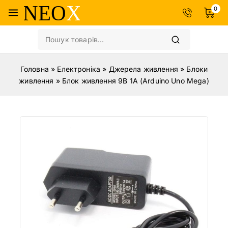
0
Головна
»
Електроніка
»
Джерела живлення
»
Блоки
живлення
»
Блок живлення 9В 1А (Arduino Uno Mega)