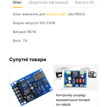
Опис
Додаткова інформація
Відгуки (0)
Блок живлення для
arduino UNO
або MEGA.
Вхідна напруга 100-240В
Вихідне 9В/1А
Вага: 75г
Супутні товари
Контролер розряду
акумуляторної батареї
XH-M609