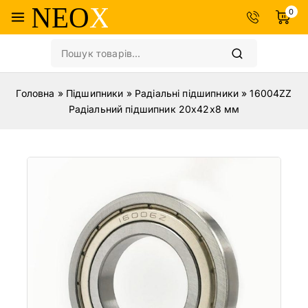
0
Головна
»
Підшипники
»
Радіальні підшипники
»
16004ZZ
Радіальний підшипник 20x42x8 мм